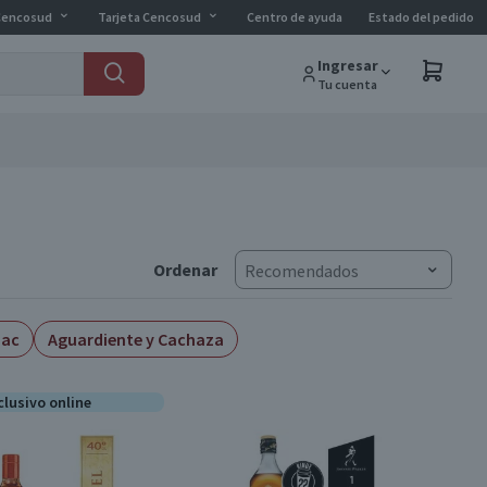
Cencosud
Tarjeta Cencosud
Centro de ayuda
Estado del pedido
Ingresar
Tu cuenta
Ordenar
Recomendados
nac
Aguardiente y Cachaza
clusivo online