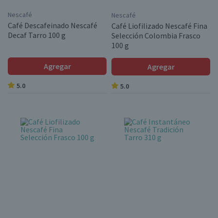
Nescafé
Nescafé
Café Descafeinado Nescafé
Café Liofilizado Nescafé Fina
Decaf Tarro 100 g
Selección Colombia Frasco
100 g
Agregar
Agregar
5.0
5.0