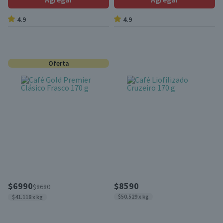
4.9
4.9
Oferta
$6990
$8590
$8680
$50.529 x kg
$41.118 x kg