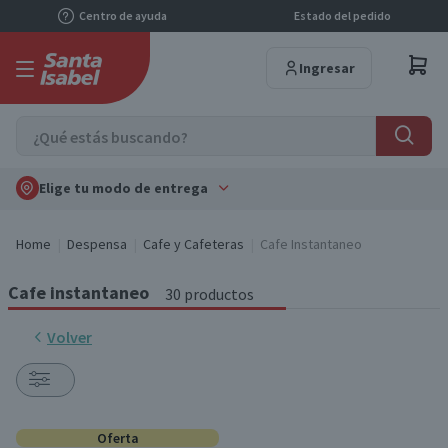
Centro de ayuda
Estado del pedido
Ingresar
Elige tu modo de entrega
Home
Despensa
Cafe y Cafeteras
Cafe Instantaneo
Cafe instantaneo
30 productos
Volver
Oferta