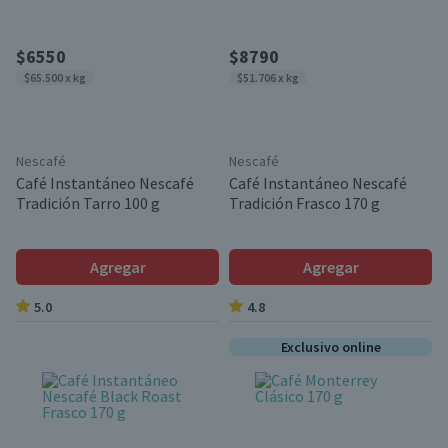
$6550
$8790
$65.500 x kg
$51.706 x kg
Nescafé
Nescafé
Café Instantáneo Nescafé
Café Instantáneo Nescafé
Tradición Tarro 100 g
Tradición Frasco 170 g
Agregar
Agregar
5.0
4.8
Exclusivo online