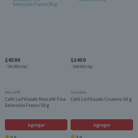
$4590
$3450
$91.800 x kg
$69.000 x kg
Nescafé
Cruzeiro
Café Liofilizado Nescafé Fina
Café Liofilizado Cruzeiro 50 g
Selección Frasco 50 g
Agregar
Agregar
5.0
5.0