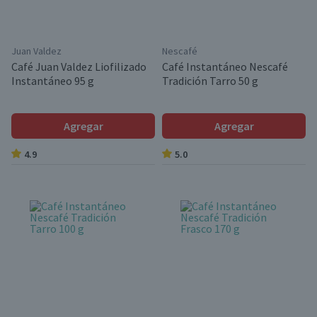
Juan Valdez
Nescafé
Café Juan Valdez Liofilizado
Café Instantáneo Nescafé
Instantáneo 95 g
Tradición Tarro 50 g
Agregar
Agregar
4.9
5.0