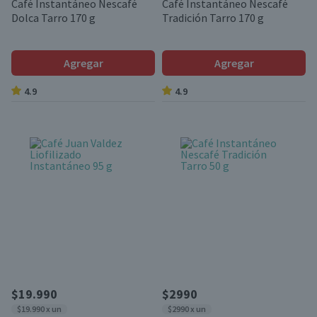
Café Instantáneo Nescafé
Café Instantáneo Nescafé
Dolca Tarro 170 g
Tradición Tarro 170 g
Agregar
Agregar
4.9
4.9
$19.990
$2990
$19.990 x un
$2990 x un