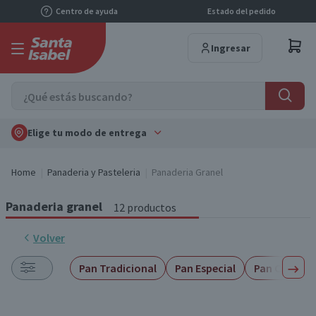
Centro de ayuda
Estado del pedido
Ingresar
Elige tu modo de entrega
Home
Panaderia y Pasteleria
Panaderia Granel
Panaderia granel
12 productos
Volver
Pan Tradicional
Pan Especial
Pan Ciabatt