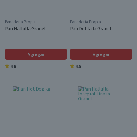
Panadería Propia
Panadería Propia
Pan Hallulla Granel
Pan Doblada Granel
Agregar
Agregar
4.6
4.5