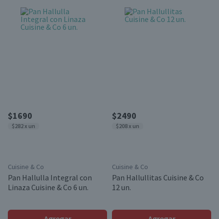
$1690
$2490
$282 x un
$208 x un
Cuisine & Co
Cuisine & Co
Pan Hallulla Integral con
Pan Hallullitas Cuisine & Co
Linaza Cuisine & Co 6 un.
12 un.
Agregar
Agregar