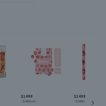
$1499
$1499
$1499 x un
$1499 x un