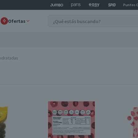
Puntos 
Ofertas
hidratadas