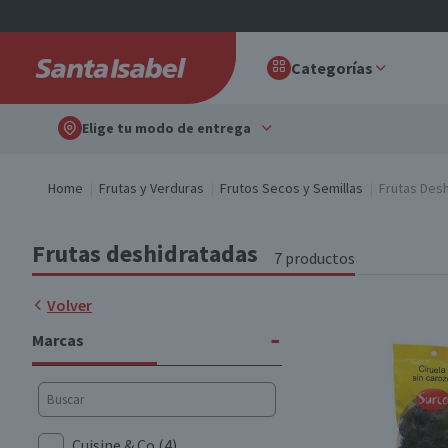
Categorías
Elige tu modo de entrega
Home
Frutas y Verduras
Frutos Secos y Semillas
Frutas Des
Frutas deshidratadas
7 productos
Volver
-
Marcas
Cuisine & Co
(4)