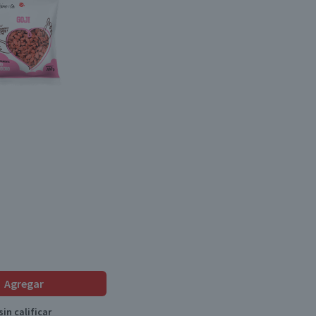
Agregar
in calificar