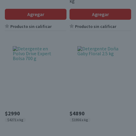
kg
Agregar
Agregar
Producto sin calificar
Producto sin calificar
$2990
$4890
$4271 x kg
$1956 x kg