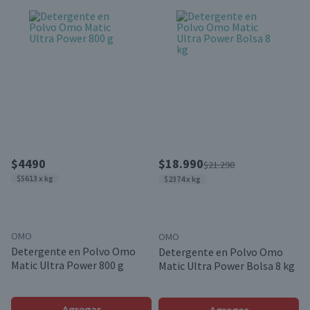
$4490
$18.990
$21.290
$5613 x kg
$2374 x kg
OMO
OMO
Detergente en Polvo Omo
Detergente en Polvo Omo
Matic Ultra Power 800 g
Matic Ultra Power Bolsa 8 kg
Agregar