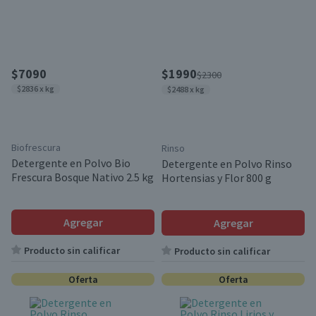
$7090
$1990
$2300
$2836 x kg
$2488 x kg
Biofrescura
Rinso
Detergente en Polvo Bio
Detergente en Polvo Rinso
Frescura Bosque Nativo 2.5 kg
Hortensias y Flor 800 g
Agregar
Agregar
Producto sin calificar
Producto sin calificar
Oferta
Oferta