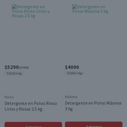
$5290
$4090
$5990
$1363 x kg
$2116 x kg
Máxima
Rinso
Detergente en Polvo Máxima
Detergente en Polvo Rinso
3 kg
Lirios y Rosas 2.5 kg
Agregar