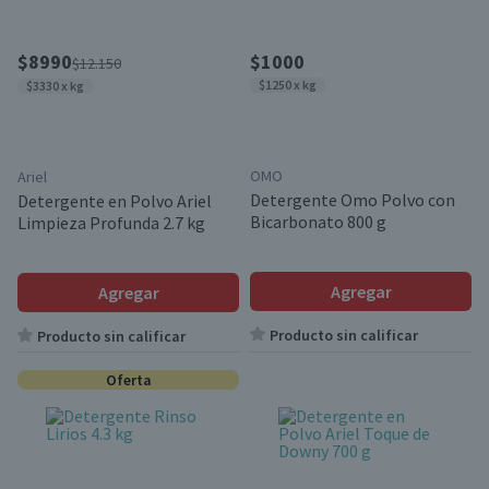
$8990
$1000
$12.150
$1250 x kg
$3330 x kg
OMO
Ariel
Detergente Omo Polvo con
Detergente en Polvo Ariel
Bicarbonato 800 g
Limpieza Profunda 2.7 kg
Agregar
Agregar
Producto sin calificar
Producto sin calificar
Oferta