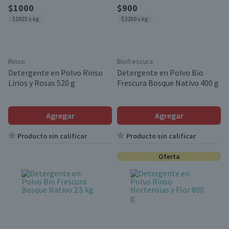
$1000
$900
$1923 x kg
$2250 x kg
Rinso
Biofrescura
Detergente en Polvo Rinso
Detergente en Polvo Bio
Lirios y Rosas 520 g
Frescura Bosque Nativo 400 g
Agregar
Agregar
Producto sin calificar
Producto sin calificar
Oferta