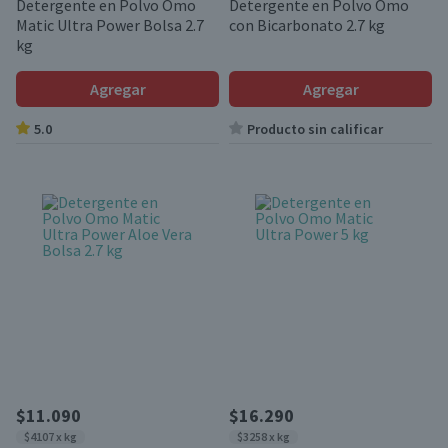
Detergente en Polvo Omo
Detergente en Polvo Omo
Matic Ultra Power Bolsa 2.7
con Bicarbonato 2.7 kg
kg
Agregar
Agregar
5.0
Producto sin calificar
$11.090
$16.290
$4107 x kg
$3258 x kg