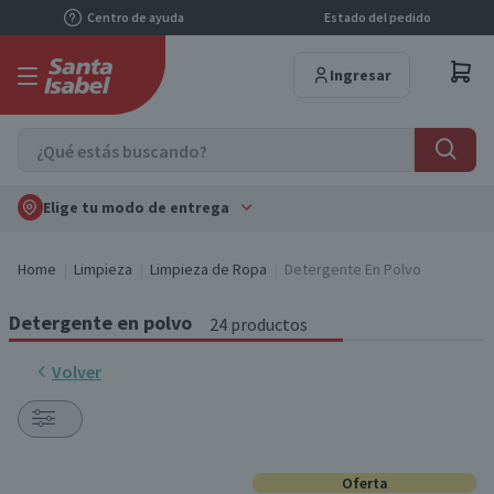
Centro de ayuda
Estado del pedido
Ingresar
Elige tu modo de entrega
Home
Limpieza
Limpieza de Ropa
Detergente En Polvo
Detergente en polvo
24 productos
Volver
Oferta