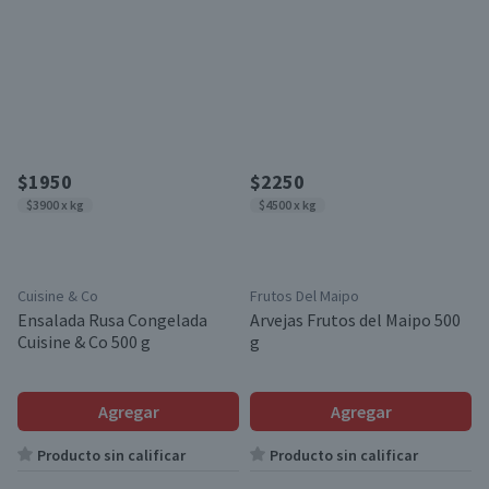
$1950
$2250
$3900 x kg
$4500 x kg
Cuisine & Co
Frutos Del Maipo
Ensalada Rusa Congelada
Arvejas Frutos del Maipo 500
Cuisine & Co 500 g
g
Agregar
Agregar
Producto sin calificar
Producto sin calificar