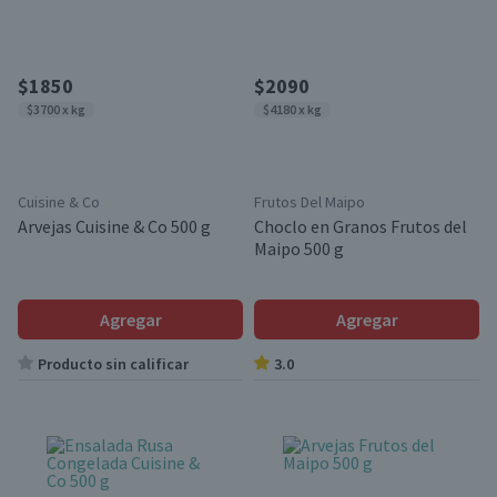
$1850
$2090
$3700 x kg
$4180 x kg
Cuisine & Co
Frutos Del Maipo
Arvejas Cuisine & Co 500 g
Choclo en Granos Frutos del
Maipo 500 g
Agregar
Agregar
Producto sin calificar
3.0