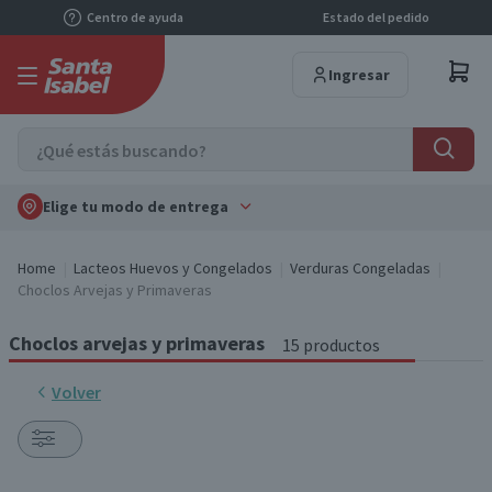
Centro de ayuda
Estado del pedido
Ingresar
Elige tu modo de entrega
Home
Lacteos Huevos y Congelados
Verduras Congeladas
Choclos Arvejas y Primaveras
Choclos arvejas y primaveras
15 productos
Volver