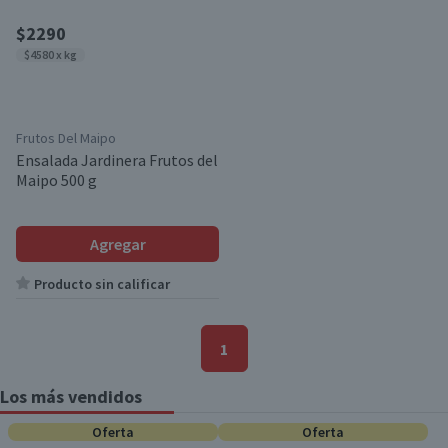
$2290
$4580 x kg
Frutos Del Maipo
Ensalada Jardinera Frutos del
Maipo 500 g
Agregar
Producto sin calificar
1
Los más vendidos
Oferta
Oferta