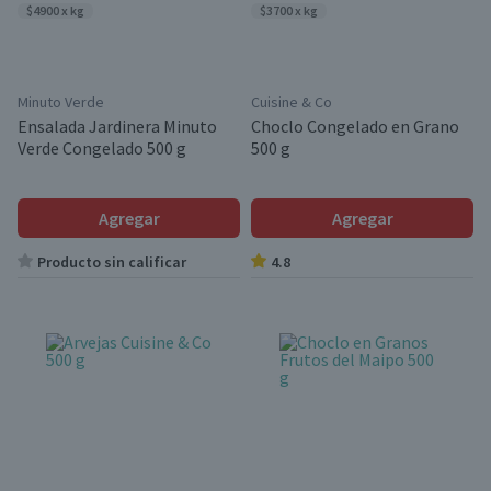
$4900 x kg
$3700 x kg
Minuto Verde
Cuisine & Co
Ensalada Jardinera Minuto
Choclo Congelado en Grano
Verde Congelado 500 g
500 g
Agregar
Agregar
Producto sin calificar
4.8