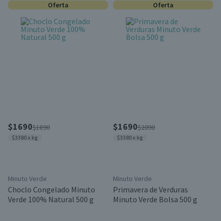
Oferta
Oferta
$1690
$1690
$1890
$2090
$3380 x kg
$3380 x kg
Minuto Verde
Minuto Verde
Choclo Congelado Minuto
Primavera de Verduras
Verde 100% Natural 500 g
Minuto Verde Bolsa 500 g