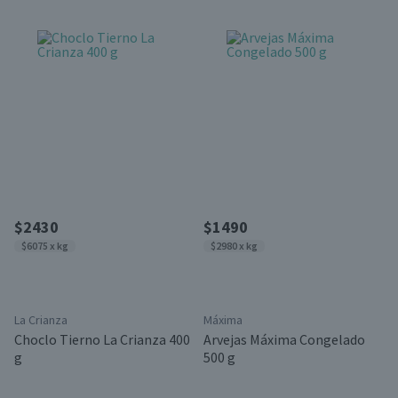
$2430
$1490
$6075 x kg
$2980 x kg
La Crianza
Máxima
Choclo Tierno La Crianza 400
Arvejas Máxima Congelado
g
500 g