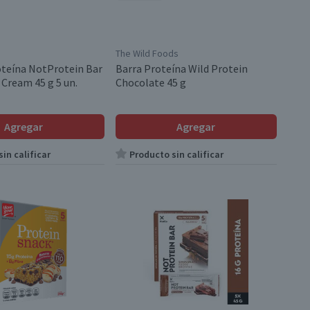
The Wild Foods
oteína NotProtein Bar
Barra Proteína Wild Protein
 Cream 45 g 5 un.
Chocolate 45 g
Agregar
Agregar
in calificar
Producto sin calificar