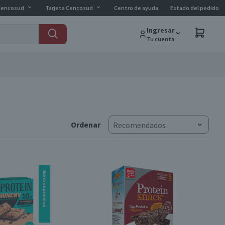
Cencosud
Tarjeta Cencosud
Centro de ayuda
Estado del pedido
Ingresar
Tu cuenta
Ordenar
Recomendados