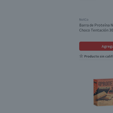
NotCo
Barra de Proteína 
Choco Tentación 30 
Agreg
Producto sin calif