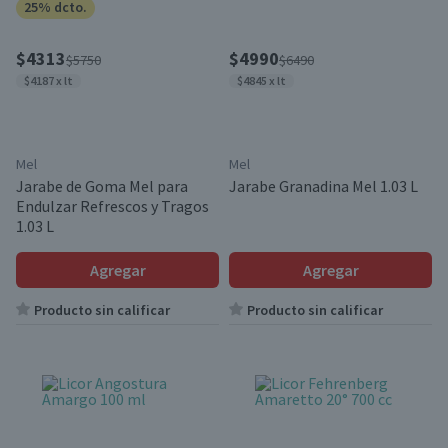
25% dcto.
$4313
$4990
$5750
$6490
$4187 x lt
$4845 x lt
Mel
Mel
Jarabe de Goma Mel para
Jarabe Granadina Mel 1.03 L
Endulzar Refrescos y Tragos
1.03 L
Agregar
Agregar
Producto sin calificar
Producto sin calificar