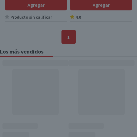
Agregar
Agregar
Producto sin calificar
4.0
1
Los más vendidos