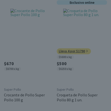
Exclusivo online
Lleva 4 por $1790
$5600 x kg
$670
$500
$6700 x kg
$6250 x kg
Super Pollo
Super Pollo
Crocante de Pollo Super
Croqueta de Pollo Super
Pollo 100 g
Pollo 80 g 1 un.