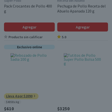
Super Pollo
Receta del Abuelo
Pack Crocantes de Pollo 400
Pechuga de Pollo Receta del
g
Abuelo Apanada 120 g
Agregar
Agregar
Producto sin calificar
5.0
Exclusivo online
Lleva 4 por $2090
$4358 x kg
$610
$3250