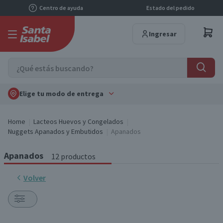
Centro de ayuda
Estado del pedido
Ingresar
Elige tu modo de entrega
Home
Lacteos Huevos y Congelados
Nuggets Apanados y Embutidos
Apanados
Apanados
12 productos
Volver