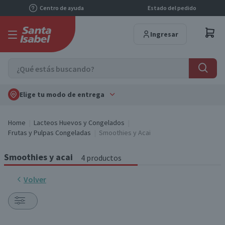
Centro de ayuda
Estado del pedido
Ingresar
Elige tu modo de entrega
Home
Lacteos Huevos y Congelados
Frutas y Pulpas Congeladas
Smoothies y Acai
Smoothies y acai
4 productos
Volver