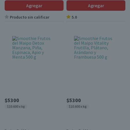
Agregar
Agregar
Producto sin calificar
5.0
$5300
$5300
$10.600 x kg
$10.600 x kg