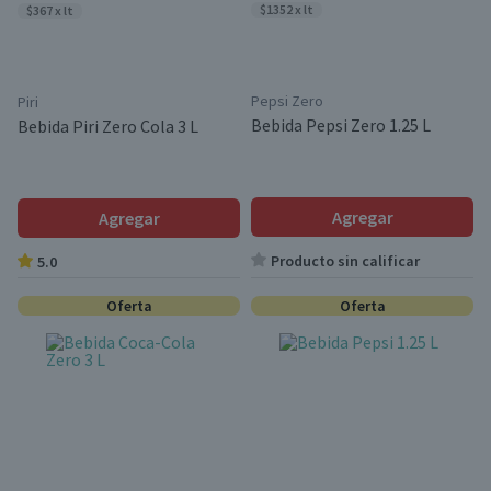
$1352 x lt
$367 x lt
Pepsi Zero
Piri
Bebida Pepsi Zero 1.25 L
Bebida Piri Zero Cola 3 L
Agregar
Agregar
Producto sin calificar
5.0
Oferta
Oferta