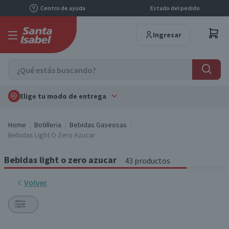
Centro de ayuda
Estado del pedido
Ingresar
Elige tu modo de entrega
Home
Botilleria
Bebidas Gaseosas
Bebidas Light O Zero Azucar
Bebidas light o zero azucar
43 productos
Volver