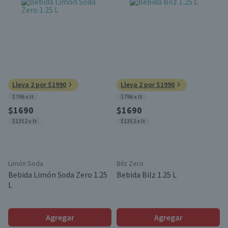
Lleva 2 por $1990
Lleva 2 por $1990
$796 x lt
$796 x lt
$1690
$1690
$1352 x lt
$1352 x lt
Limón Soda
Bilz Zero
Bebida Limón Soda Zero 1.25
Bebida Bilz 1.25 L
L
Agregar
Agregar