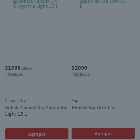
$1590
$2090
$2090
$1393 x lt
$1060 x lt
Pap
Canada Dry
Bebida Pap Zero 1.5 L
Bebida Canada Dry Ginger Ale
Light 1.5 L
Agregar
Agregar