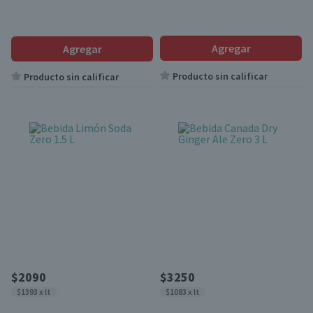
Agregar
Agregar
Producto sin calificar
Producto sin calificar
$2090
$3250
$1393 x lt
$1083 x lt