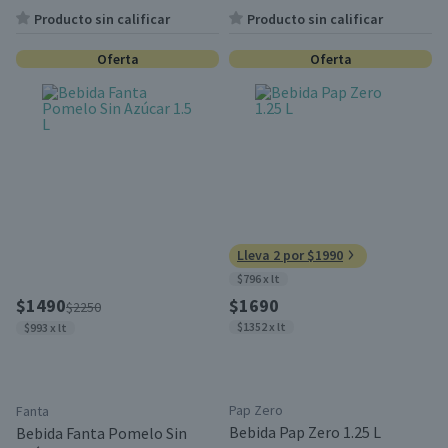
Producto sin calificar
Producto sin calificar
Oferta
Oferta
Lleva 2 por $1990
$796 x lt
$1490
$1690
$2250
$1352 x lt
$993 x lt
Pap Zero
Fanta
Bebida Pap Zero 1.25 L
Bebida Fanta Pomelo Sin