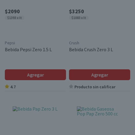
$2090
$3250
$1393 x lt
$1083 x lt
Pepsi
Crush
Bebida Pepsi Zero 1.5 L
Bebida Crush Zero 3 L
Agregar
Agregar
4.7
Producto sin calificar