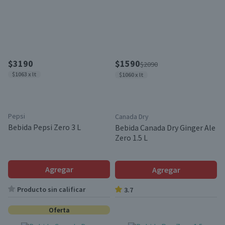
$3190
$1590
$2090
$1063 x lt
$1060 x lt
Pepsi
Canada Dry
Bebida Pepsi Zero 3 L
Bebida Canada Dry Ginger Ale
Zero 1.5 L
Agregar
Agregar
Producto sin calificar
3.7
Oferta