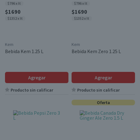
$796 x lt
$796 x lt
$1690
$1690
$1352 x lt
$1352 x lt
Kem
Kem
Bebida Kem 1.25 L
Bebida Kem Zero 1.25 L
Agregar
Agregar
Producto sin calificar
Producto sin calificar
Oferta