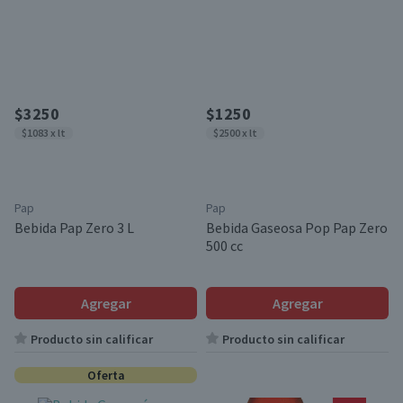
$3250
$1250
$1083 x lt
$2500 x lt
Pap
Pap
Bebida Pap Zero 3 L
Bebida Gaseosa Pop Pap Zero
500 cc
Agregar
Agregar
Producto sin calificar
Producto sin calificar
Oferta