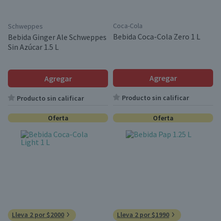
Coca-Cola
Schweppes
Bebida Coca-Cola Zero 1 L
Bebida Ginger Ale Schweppes
Sin Azúcar 1.5 L
Agregar
Agregar
Producto sin calificar
Producto sin calificar
Oferta
Oferta
Lleva 2 por $2000
Lleva 2 por $1990