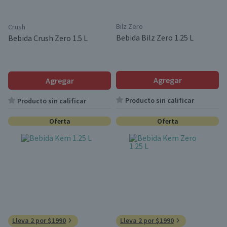
Bilz Zero
Crush
Bebida Bilz Zero 1.25 L
Bebida Crush Zero 1.5 L
Agregar
Agregar
Producto sin calificar
Producto sin calificar
Oferta
Oferta
Lleva 2 por $1990
Lleva 2 por $1990