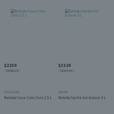
$2250
$3320
$1500 x lt
$1107 x lt
Coca-Cola
Sprite
Bebida Coca-Cola Zero 1.5 L
Bebida Sprite Sin Azúcar 3 L