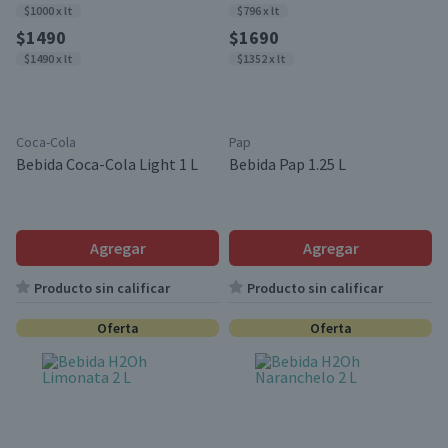
$1000 x lt
$796 x lt
$1490
$1690
$1490 x lt
$1352 x lt
Coca-Cola
Pap
Bebida Coca-Cola Light 1 L
Bebida Pap 1.25 L
Agregar
Agregar
Producto sin calificar
Producto sin calificar
Oferta
Oferta