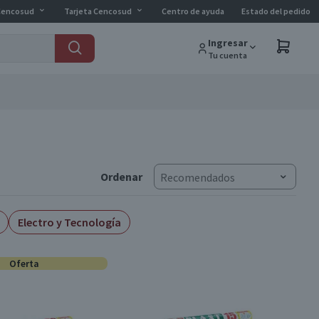
Cencosud
Tarjeta Cencosud
Centro de ayuda
Estado del pedido
Ingresar
Tu cuenta
Ordenar
Recomendados
Electro y Tecnología
Oferta