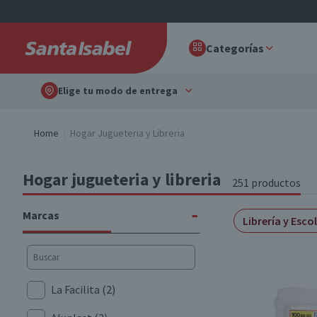
Categorías
Elige tu modo de entrega
Home
Hogar Jugueteria y Libreria
Hogar jugueteria y libreria
251 productos
-
Marcas
Librería y Esco
La Facilita
(2)