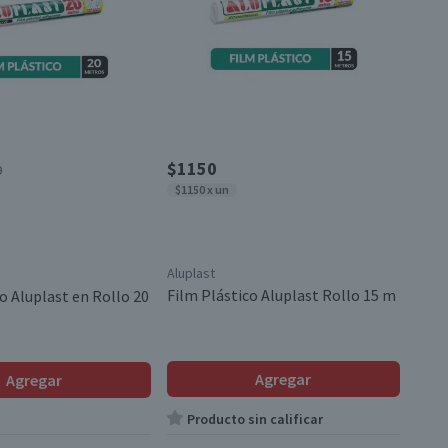
$1150
0
$1150 x un
Aluplast
Film Plástico Aluplast Rollo 15 m
o Aluplast en Rollo 20
Agregar
Agregar
Producto sin calificar