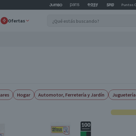
Puntos 
Ofertas
lares
Hogar
Automotor, Ferretería y Jardín
Juguetería