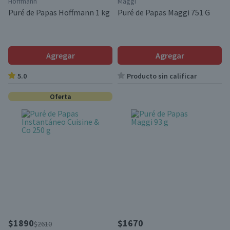
Hoffmann
Maggi
Puré de Papas Hoffmann 1 kg
Puré de Papas Maggi 751 G
Agregar
Agregar
5.0
Producto sin calificar
Oferta
$1890
$1670
$2610