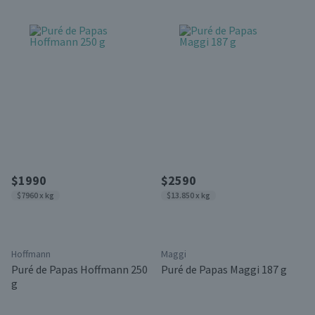
$1990
$2590
$7960 x kg
$13.850 x kg
Hoffmann
Maggi
Puré de Papas Hoffmann 250
Puré de Papas Maggi 187 g
g