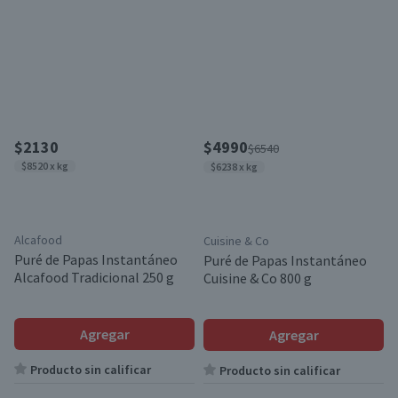
$2130
$4990
$6540
$8520 x kg
$6238 x kg
Alcafood
Cuisine & Co
Puré de Papas Instantáneo
Puré de Papas Instantáneo
Alcafood Tradicional 250 g
Cuisine & Co 800 g
Agregar
Agregar
Producto sin calificar
Producto sin calificar