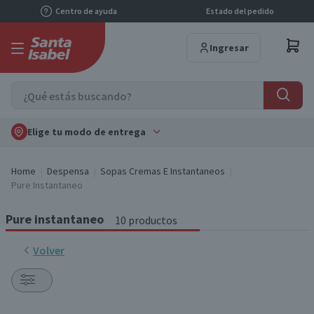
Centro de ayuda
Estado del pedido
Ingresar
Elige tu modo de entrega
Home
Despensa
Sopas Cremas E Instantaneos
Pure Instantaneo
Pure instantaneo
10 productos
Volver