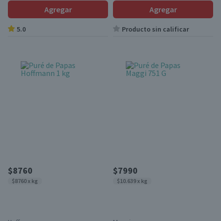
Agregar
Agregar
5.0
Producto sin calificar
$8760
$7990
$8760 x kg
$10.639 x kg