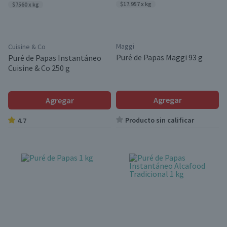
$17.957 x kg
$7560 x kg
Maggi
Cuisine & Co
Puré de Papas Maggi 93 g
Puré de Papas Instantáneo
Cuisine & Co 250 g
Agregar
Agregar
Producto sin calificar
4.7