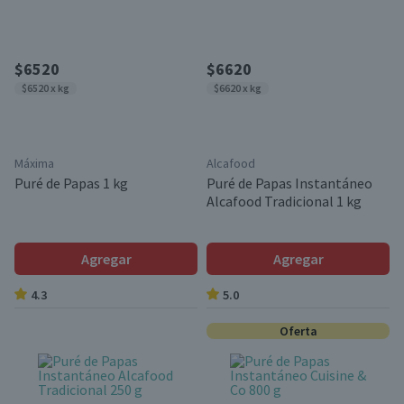
$6520
$6620
$6520 x kg
$6620 x kg
Máxima
Alcafood
Puré de Papas 1 kg
Puré de Papas Instantáneo
Alcafood Tradicional 1 kg
Agregar
Agregar
4.3
5.0
Oferta