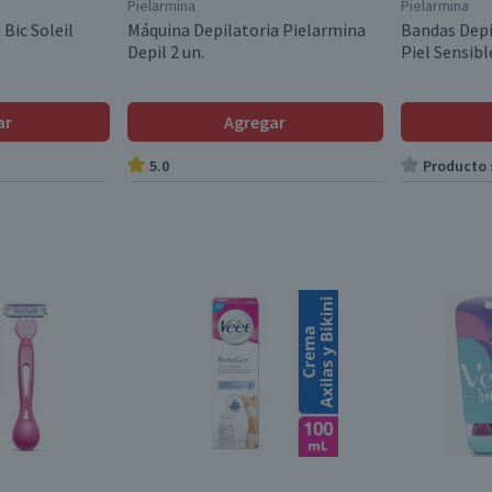
Pielarmina
Pielarmina
Bic Soleil
Máquina Depilatoria Pielarmina
Bandas Depi
Depil 2 un.
Piel Sensibl
ar
Agregar
5.0
Producto s