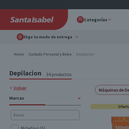
Categorías
Elige tu modo de entrega
Home
Cuidado Personal y Bebe
Depilacion
Depilacion
34 productos
Volver
Máquinas de De
-
Marcas
Ofert
Millefiori
(5)