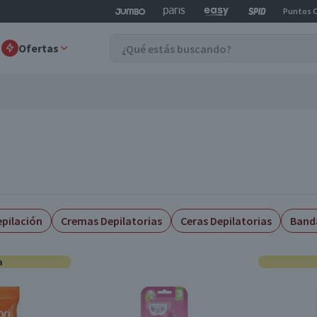
Puntos 
Ofertas
pilación
Cremas Depilatorias
Ceras Depilatorias
Banda
a