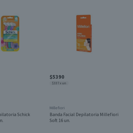
$5390
$337 x un
Millefiori
ilatoria Schick
Banda Facial Depilatoria Millefiori
n.
Soft 16 un.