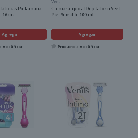
Veet
latorias Pielarmina
Crema Corporal Depilatoria Veet
e 16 un.
Piel Sensible 100 ml
Agregar
Agregar
in calificar
Producto sin calificar