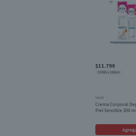
$11.790
$5895 x 100ml
Veet
Crema Corporal Dep
Piel Sensible 200 m
Agreg