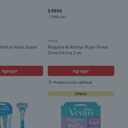
$4990
$2495 x un
Venus
Afeitar Venus Suave
Máquina de Afeitar Mujer Venus
Zona Íntima 2 un.
Agregar
Agregar
Producto sin calificar
Oferta