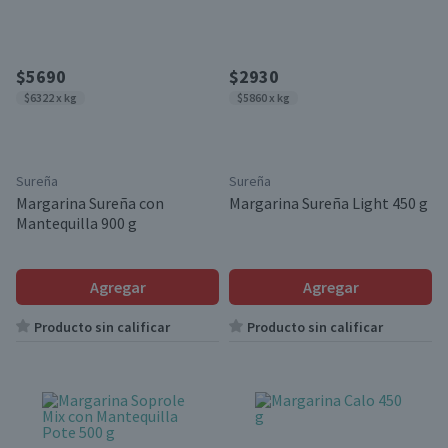
$5690
$2930
$6322 x kg
$5860 x kg
Sureña
Sureña
Margarina Sureña con
Margarina Sureña Light 450 g
Mantequilla 900 g
Agregar
Agregar
Producto sin calificar
Producto sin calificar