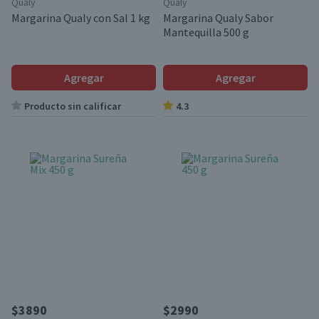
Qualy
Qualy
Margarina Qualy con Sal 1 kg
Margarina Qualy Sabor
Mantequilla 500 g
Agregar
Agregar
Producto sin calificar
4.3
$3890
$2990