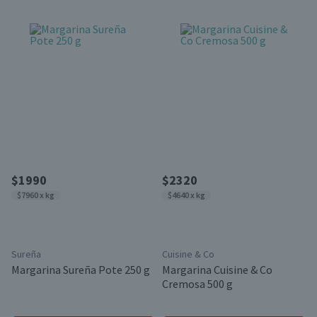
$1990
$2320
$7960 x kg
$4640 x kg
Sureña
Cuisine & Co
Margarina Sureña Pote 250 g
Margarina Cuisine & Co
Cremosa 500 g