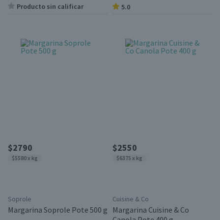
Producto sin calificar
5.0
$2790
$2550
$5580 x kg
$6375 x kg
Soprole
Cuisine & Co
Margarina Soprole Pote 500 g
Margarina Cuisine & Co
Canola Pote 400 g