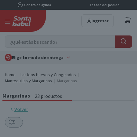
Centro de ayuda
Estado del pedido
Ingresar
Elige tu modo de entrega
Home
Lacteos Huevos y Congelados
Mantequillas y Margarinas
Margarinas
Margarinas
23 productos
Volver