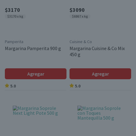
$3170
$3090
$3170 x kg
$6867 x kg
Pamperita
Cuisine & Co
Margarina Pamperita 900 g
Margarina Cuisine & Co Mix
450 g
Agregar
Agregar
5.0
5.0