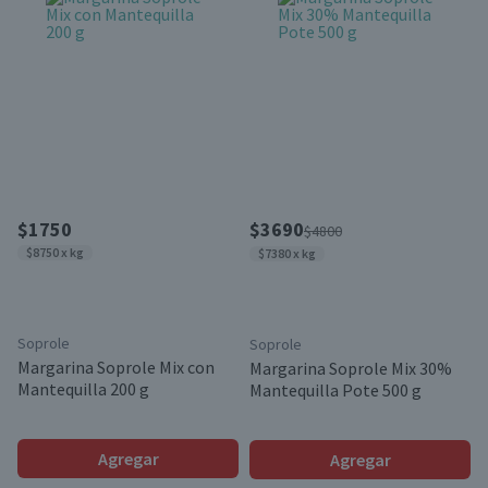
$1750
$3690
$4800
$8750 x kg
$7380 x kg
Soprole
Soprole
Margarina Soprole Mix con
Margarina Soprole Mix 30%
Mantequilla 200 g
Mantequilla Pote 500 g
Agregar
Agregar