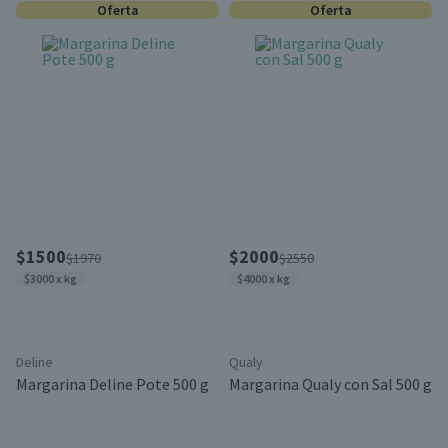
Oferta
Oferta
$1500
$2000
$1970
$2550
$3000 x kg
$4000 x kg
Deline
Qualy
Margarina Deline Pote 500 g
Margarina Qualy con Sal 500 g