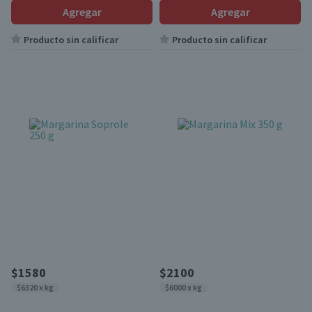
Agregar
Agregar
Producto sin calificar
Producto sin calificar
$1580
$2100
$6320 x kg
$6000 x kg