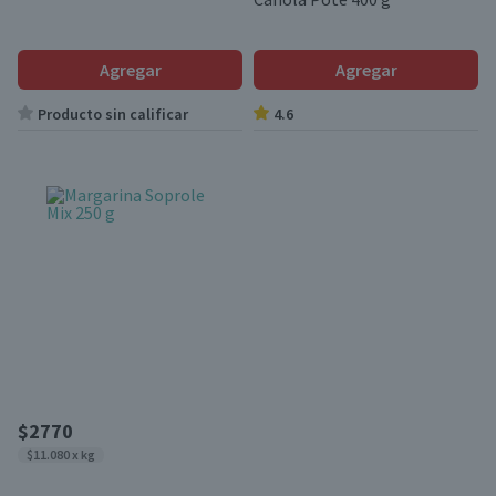
Agregar
Agregar
Producto sin calificar
4.6
$2770
$11.080 x kg