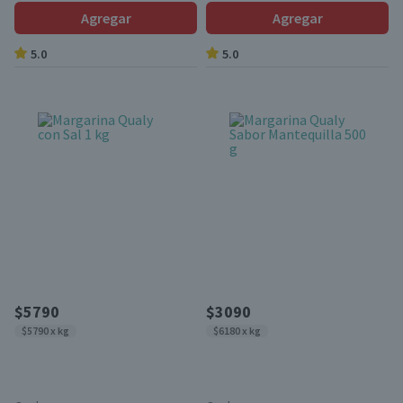
Agregar
Agregar
5.0
5.0
$5790
$3090
$5790 x kg
$6180 x kg