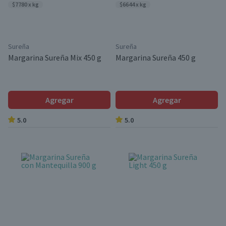
$7780 x kg
$6644 x kg
Sureña
Sureña
Margarina Sureña Mix 450 g
Margarina Sureña 450 g
Agregar
Agregar
5.0
5.0