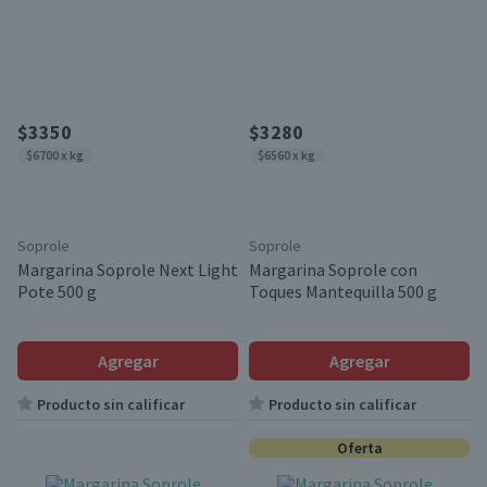
$3350
$3280
$6700 x kg
$6560 x kg
Soprole
Soprole
Margarina Soprole Next Light
Margarina Soprole con
Pote 500 g
Toques Mantequilla 500 g
Agregar
Agregar
Producto sin calificar
Producto sin calificar
Oferta