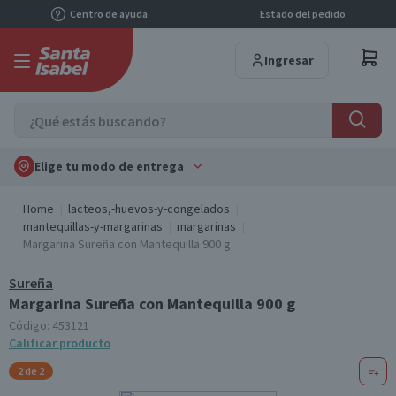
Centro de ayuda
Estado del pedido
Ingresar
Elige tu modo de entrega
Home
lacteos,-huevos-y-congelados
mantequillas-y-margarinas
margarinas
Margarina Sureña con Mantequilla 900 g
Sureña
Margarina Sureña con Mantequilla 900 g
Código:
453121
Calificar producto
2 de 2