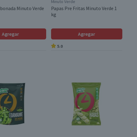
Minuto Verde
rbonada Minuto Verde
Papas Pre Fritas Minuto Verde 1
kg
Agregar
Agregar
5.0