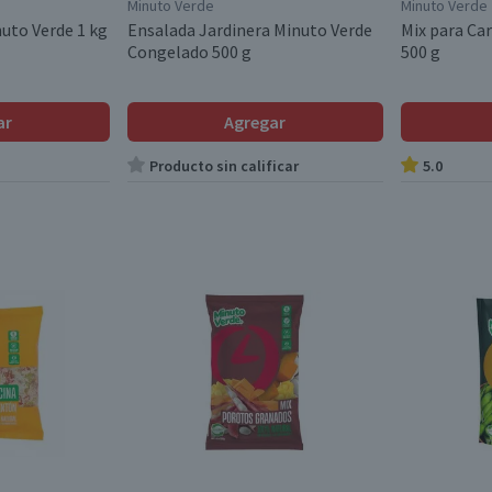
Minuto Verde
Minuto Verde
uto Verde 1 kg
Ensalada Jardinera Minuto Verde
Mix para Ca
Congelado 500 g
500 g
ar
Agregar
Producto sin calificar
5.0