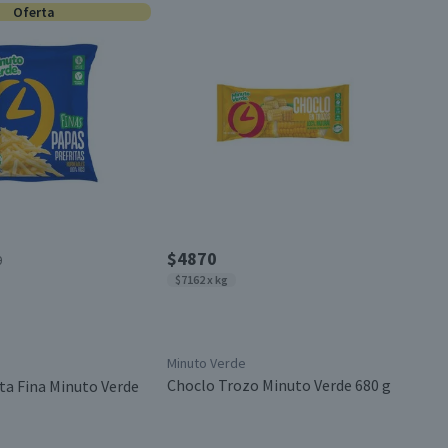
Oferta
$4870
0
$7162 x kg
Minuto Verde
Choclo Trozo Minuto Verde 680 g
ita Fina Minuto Verde