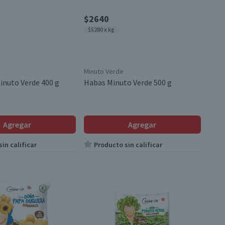
$2640
$5280 x kg
Minuto Verde
nuto Verde 400 g
Habas Minuto Verde 500 g
Agregar
Agregar
in calificar
Producto sin calificar