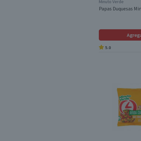
Minuto Verde
Papas Duquesas Min
Agreg
5.0