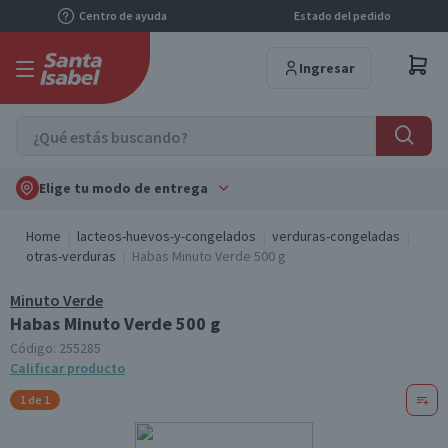
Centro de ayuda
Estado del pedido
Ingresar
Elige tu modo de entrega
Home
lacteos-huevos-y-congelados
verduras-congeladas
otras-verduras
Habas Minuto Verde 500 g
Minuto Verde
Habas Minuto Verde 500 g
Código:
255285
Calificar producto
1 de 1