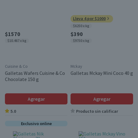
Lleva 4 por $1000
$6250 x kg
$1570
$390
$10.467 x kg
$9750 x kg
Cuisine & Co
Mckay
Galletas Wafers Cuisine & Co
Galletas Mckay Mini Coco 40 g
Chocolate 150 g
Agregar
Agregar
5.0
Producto sin calificar
Exclusivo online