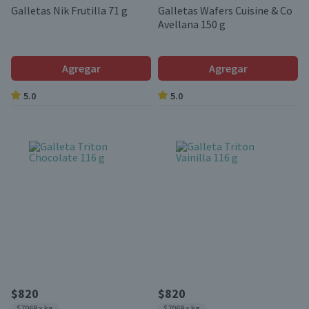
Galletas Nik Frutilla 71 g
Galletas Wafers Cuisine & Co
Avellana 150 g
Agregar
Agregar
5.0
5.0
$820
$820
$7069 x kg
$7069 x kg