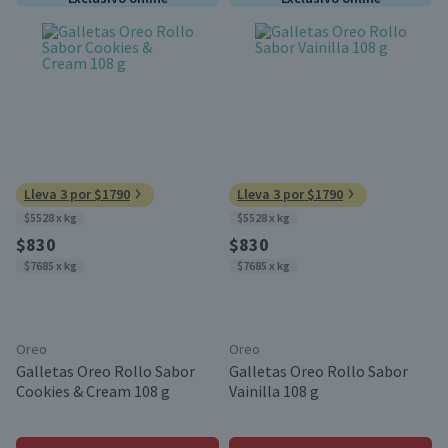
Lleva 3 por $1790
Lleva 3 por $1790
$5528 x kg
$5528 x kg
$830
$830
$7685 x kg
$7685 x kg
Oreo
Oreo
Galletas Oreo Rollo Sabor
Galletas Oreo Rollo Sabor
Cookies & Cream 108 g
Vainilla 108 g