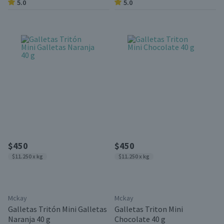
5.0
5.0
$450
$450
$11.250 x kg
$11.250 x kg
Mckay
Mckay
Galletas Tritón Mini Galletas
Galletas Triton Mini
Naranja 40 g
Chocolate 40 g