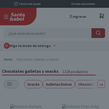
Centro de ayuda
Estado del pedido
Ingresar
Elige tu modo de entrega
Home
Chocolates Galletas y Snacks
Chocolates galletas y snacks
1118 productos
Snacks
Galletas Dulces
Chocolates
Du