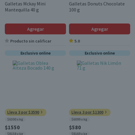
Galletas Mckay Mini
Galletas Donuts Chocolate
Mantequilla 40 g
100 g
Agregar
Agregar
Producto sin calificar
5.0
Exclusivo online
Exclusivo online
Lleva 3 por $3590
Lleva 3 por $1300
$6300 x kg
$6099 x kg
$1550
$580
$8158 x kg
$8169 x kg