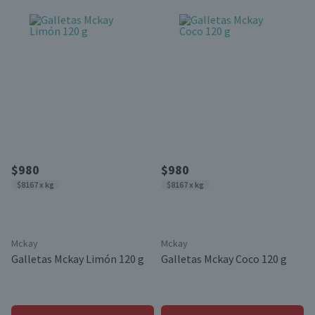
$980
$980
$8167 x kg
$8167 x kg
Mckay
Mckay
Galletas Mckay Limón 120 g
Galletas Mckay Coco 120 g