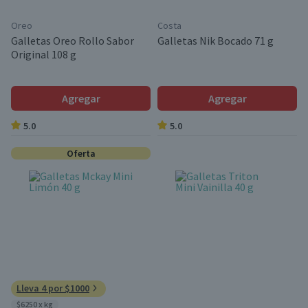
Oreo
Costa
Galletas Oreo Rollo Sabor
Galletas Nik Bocado 71 g
Original 108 g
Agregar
Agregar
5.0
5.0
Oferta
Lleva 4 por $1000
$6250 x kg