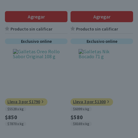
Agregar
Agregar
Producto sin calificar
Producto sin calificar
Exclusivo online
Exclusivo online
Lleva 3 por $1790
Lleva 3 por $1300
$5528 x kg
$6099 x kg
$850
$580
$7870 x kg
$8169 x kg