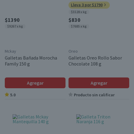
Lleva 3 por $1790
$5528 x kg
$1390
$830
$9267 x kg
$7685 x kg
Mckay
Oreo
Galletas Bañada Morocha
Galletas Oreo Rollo Sabor
Family 150 g
Chocolate 108 g
Agregar
Agregar
5.0
Producto sin calificar