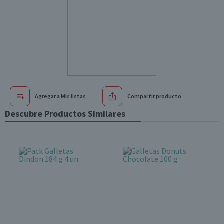
Agregar a Mis listas
Compartir producto
Descubre Productos Similares