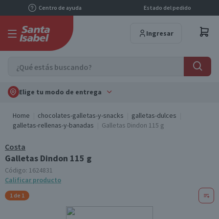
Centro de ayuda
Estado del pedido
Ingresar
Elige tu modo de entrega
Home
chocolates-galletas-y-snacks
galletas-dulces
galletas-rellenas-y-banadas
Galletas Dindon 115 g
Costa
Galletas Dindon 115 g
Código:
1624831
Calificar producto
1 de 1