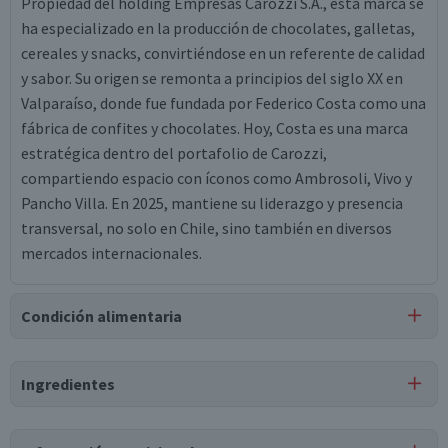
Propiedad del holding Empresas Carozzi S.A., esta marca se
ha especializado en la producción de chocolates, galletas,
cereales y snacks, convirtiéndose en un referente de calidad
y sabor. Su origen se remonta a principios del siglo XX en
Valparaíso, donde fue fundada por Federico Costa como una
fábrica de confites y chocolates. Hoy, Costa es una marca
estratégica dentro del portafolio de Carozzi,
compartiendo espacio con íconos como Ambrosoli, Vivo y
Pancho Villa. En 2025, mantiene su liderazgo y presencia
transversal, no solo en Chile, sino también en diversos
mercados internacionales.
Condición alimentaria
Certificación
Ingredientes
Libre de
Mariscos
Libre de
y Crustáceos
Peces
Ingredientes