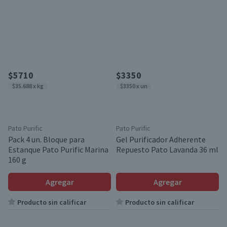
$5710
$3350
$35.688 x kg
$3350 x un
Pato Purific
Pato Purific
Pack 4 un. Bloque para
Gel Purificador Adherente
Estanque Pato Purific Marina
Repuesto Pato Lavanda 36 ml
160 g
Agregar
Agregar
Producto sin calificar
Producto sin calificar