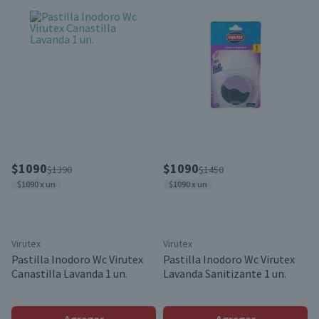
$1090
$1090
$1390
$1450
$1090 x un
$1090 x un
Virutex
Virutex
Pastilla Inodoro Wc Virutex
Pastilla Inodoro Wc Virutex
Canastilla Lavanda 1 un.
Lavanda Sanitizante 1 un.