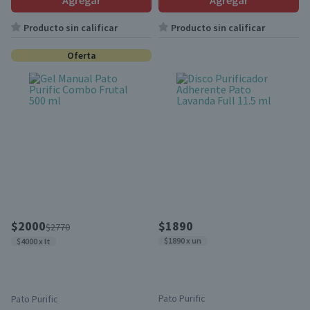
Agregar
Agregar
Producto sin calificar
Producto sin calificar
Oferta
$2000
$1890
$2770
$1890 x un
$4000 x lt
Pato Purific
Pato Purific