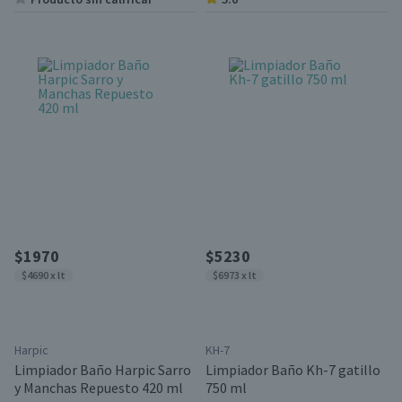
$1970
$5230
$4690 x lt
$6973 x lt
Harpic
KH-7
Limpiador Baño Harpic Sarro
Limpiador Baño Kh-7 gatillo
y Manchas Repuesto 420 ml
750 ml