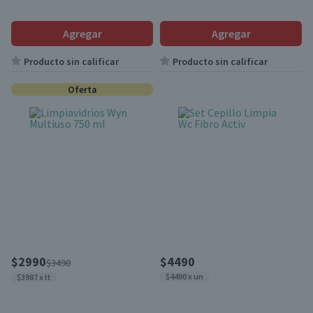
Agregar
Agregar
Producto sin calificar
Producto sin calificar
Oferta
$2990
$4490
$3490
$4490 x un
$3987 x lt