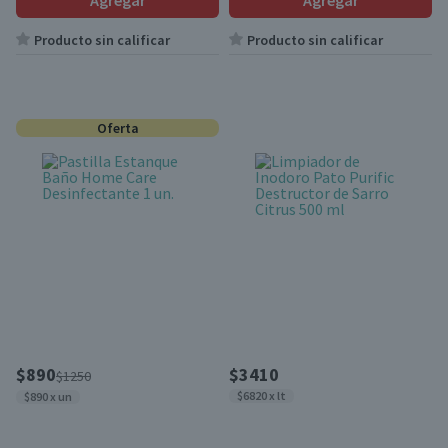
Agregar
Agregar
Producto sin calificar
Producto sin calificar
Oferta
$890
$3410
$1250
$6820 x lt
$890 x un