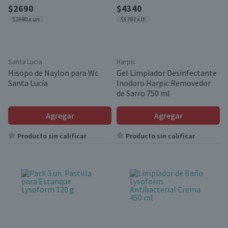
$2690
$4340
$2690 x un
$5787 x lt
Santa Lucia
Harpic
Hisopo de Naylon para Wc
Gel Limpiador Desinfectante
Santa Lucía
Inodoro Harpic Removedor
de Sarro 750 ml
Agregar
Agregar
Producto sin calificar
Producto sin calificar