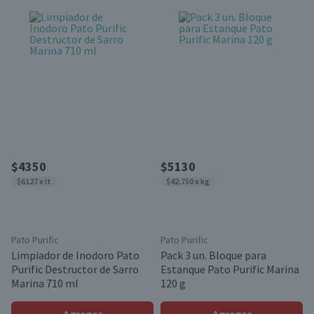
$4350
$5130
$6127 x lt
$42.750 x kg
Pato Purific
Pato Purific
Limpiador de Inodoro Pato
Pack 3 un. Bloque para
Purific Destructor de Sarro
Estanque Pato Purific Marina
Marina 710 ml
120 g