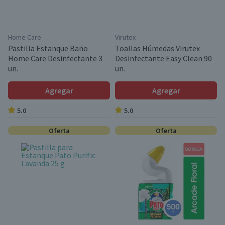
Home Care
Virutex
Pastilla Estanque Baño
Toallas Húmedas Virutex
Home Care Desinfectante 3
Desinfectante Easy Clean 90
un.
un.
Agregar
Agregar
5.0
5.0
Oferta
Oferta