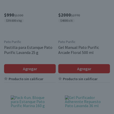
$990
$2000
$1330
$2770
$39.600 x kg
$4000 x lt
Pato Purific
Pato Purific
Pastilla para Estanque Pato
Gel Manual Pato Purific
Purific Lavanda 25 g
Arcade Floral 500 ml
Agregar
Agregar
Producto sin calificar
Producto sin calificar