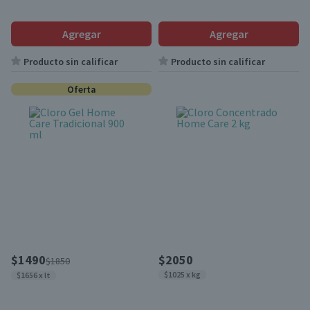
Agregar
Agregar
Producto sin calificar
Producto sin calificar
Oferta
$1490
$2050
$1850
$1025 x kg
$1656 x lt