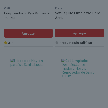
Fibro
Wyn
Set Cepillo Limpia Wc Fibro
Limpiavidrios Wyn Multiuso
Activ
750 ml
Agregar
Agregar
Producto sin calificar
4.7