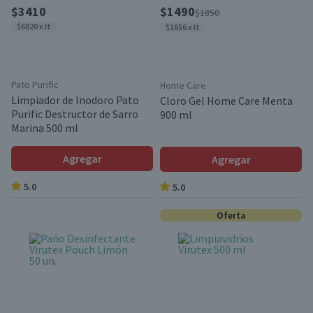
$3410
$1490
$1850
$6820 x lt
$1656 x lt
Pato Purific
Home Care
Limpiador de Inodoro Pato
Cloro Gel Home Care Menta
Purific Destructor de Sarro
900 ml
Marina 500 ml
Agregar
Agregar
5.0
5.0
Oferta