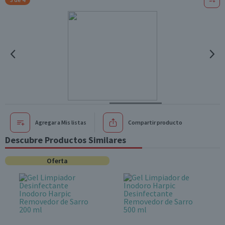
Agregar a Mis listas
Compartir producto
Descubre Productos Similares
Oferta