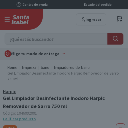
Centro de ayuda
Estado del pedido
Ingresar
Elige tu modo de entrega
Home
limpieza
bano
limpiadores-de-bano
Gel Limpiador Desinfectante Inodoro Harpic Removedor de Sarro
750 ml
Harpic
Gel Limpiador Desinfectante Inodoro Harpic
Removedor de Sarro 750 ml
Código:
1046092001
Calificar producto
3 de 4