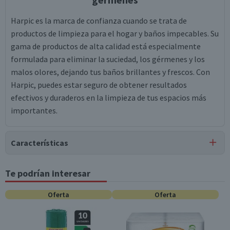
Harpic es la marca de confianza cuando se trata de
productos de limpieza para el hogar y baños impecables. Su
gama de productos de alta calidad está especialmente
formulada para eliminar la suciedad, los gérmenes y los
malos olores, dejando tus baños brillantes y frescos. Con
Harpic, puedes estar seguro de obtener resultados
efectivos y duraderos en la limpieza de tus espacios más
importantes.
Características
Tipo de Producto
Te podrían interesar
Limpiador de Inodoro
Oferta
Oferta
Pack-Unitario
Unitario
Material