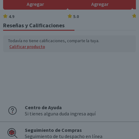
Garantía Proveedor
Agregar
Agregar
Válida hasta su fecha de caducidad
4.9
5.0
Reseñas y Calificaciones
Todavía no tiene calificaciones, comparte la tuya.
Calificar producto
Centro de Ayuda
Si tienes alguna duda ingresa aquí
Seguimiento de Compras
Seguimiento de tu despacho en línea