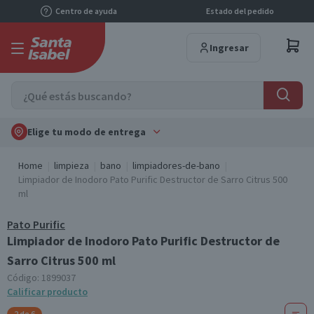
Centro de ayuda
Estado del pedido
Ingresar
Elige tu modo de entrega
Home
limpieza
bano
limpiadores-de-bano
Limpiador de Inodoro Pato Purific Destructor de Sarro Citrus 500
ml
Pato Purific
Limpiador de Inodoro Pato Purific Destructor de
Sarro Citrus 500 ml
Código:
1899037
Calificar producto
2 de 6