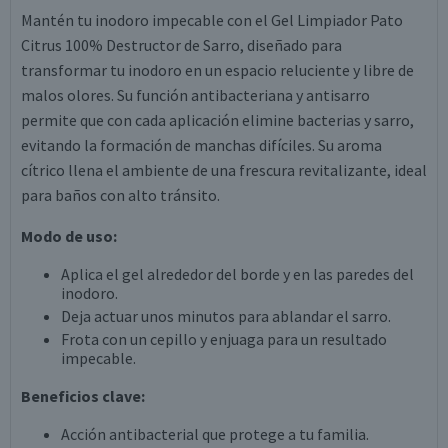
Mantén tu inodoro impecable con el Gel Limpiador Pato
Citrus 100% Destructor de Sarro, diseñado para
transformar tu inodoro en un espacio reluciente y libre de
malos olores. Su función antibacteriana y antisarro
permite que con cada aplicación elimine bacterias y sarro,
evitando la formación de manchas difíciles. Su aroma
cítrico llena el ambiente de una frescura revitalizante, ideal
para baños con alto tránsito.
Modo de uso:
Aplica el gel alrededor del borde y en las paredes del
inodoro.
Deja actuar unos minutos para ablandar el sarro.
Frota con un cepillo y enjuaga para un resultado
impecable.
Beneficios clave:
Acción antibacterial que protege a tu familia.