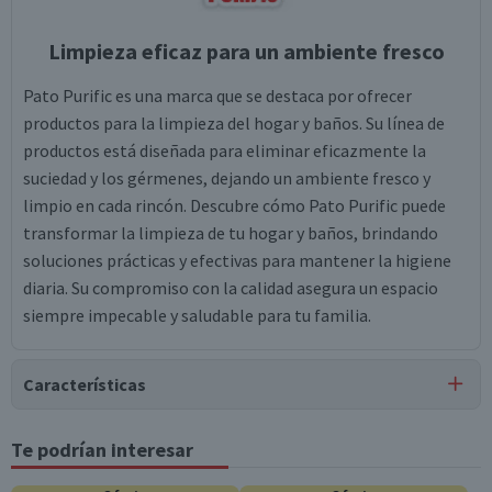
Limpieza eficaz para un ambiente fresco
Pato Purific es una marca que se destaca por ofrecer
productos para la limpieza del hogar y baños. Su línea de
productos está diseñada para eliminar eficazmente la
suciedad y los gérmenes, dejando un ambiente fresco y
limpio en cada rincón. Descubre cómo Pato Purific puede
transformar la limpieza de tu hogar y baños, brindando
soluciones prácticas y efectivas para mantener la higiene
diaria. Su compromiso con la calidad asegura un espacio
siempre impecable y saludable para tu familia.
Características
Tipo de Producto
Te podrían interesar
Limpiadores Antisarro