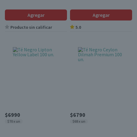
Agregar
Agregar
Producto sin calificar
5.0
$6990
$6790
$70 x un
$68 x un