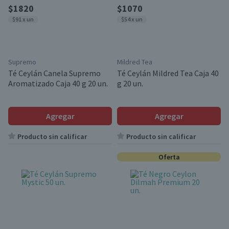
$1820
$1070
$91 x un
$54 x un
Supremo
Mildred Tea
Té Ceylán Canela Supremo
Té Ceylán Mildred Tea Caja 40
Aromatizado Caja 40 g 20 un.
g 20 un.
Agregar
Agregar
Producto sin calificar
Producto sin calificar
Oferta