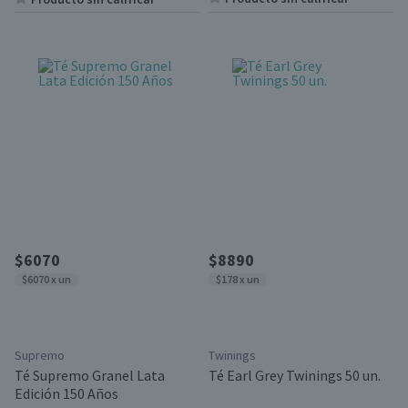
$6070
$8890
$6070 x un
$178 x un
Supremo
Twinings
Té Supremo Granel Lata
Té Earl Grey Twinings 50 un.
Edición 150 Años