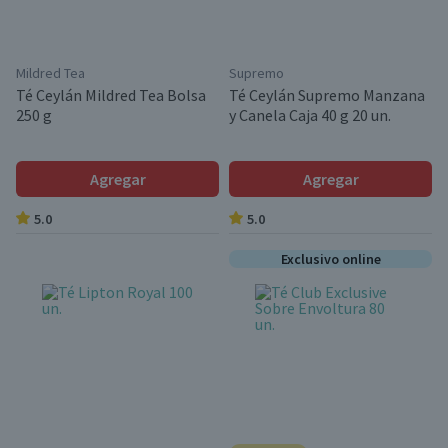
Mildred Tea
Supremo
Té Ceylán Mildred Tea Bolsa
Té Ceylán Supremo Manzana
250 g
y Canela Caja 40 g 20 un.
Agregar
Agregar
5.0
5.0
Exclusivo online