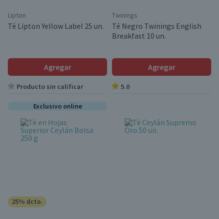
Lipton
Twinings
Té Lipton Yellow Label 25 un.
Té Negro Twinings English
Breakfast 10 un.
Agregar
Agregar
Producto sin calificar
5.0
Exclusivo online
25% dcto.