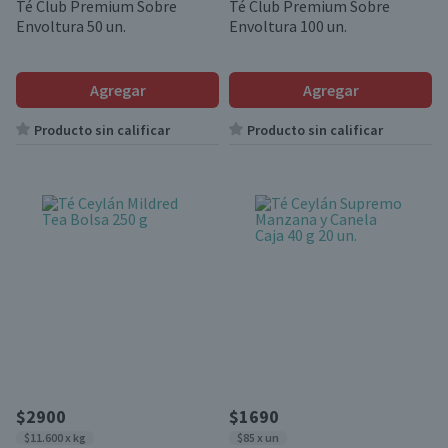
Té Club Premium Sobre
Té Club Premium Sobre
Envoltura 50 un.
Envoltura 100 un.
Agregar
Agregar
Producto sin calificar
Producto sin calificar
$2900
$1690
$11.600 x kg
$85 x un