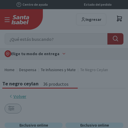
Centro de ayuda
Estado del pedido
Ingresar
Elige tu modo de entrega
Home
Despensa
Te Infusiones y Mate
Te Negro Ceylan
Te negro ceylan
36 productos
Volver
Exclusivo online
Exclusivo online