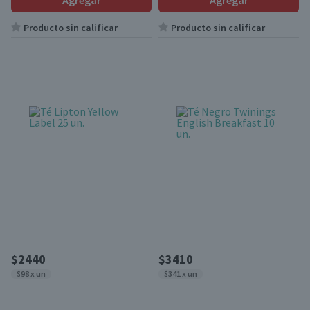
Agregar
Agregar
Producto sin calificar
Producto sin calificar
$2440
$3410
$98 x un
$341 x un