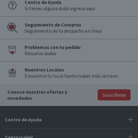
Centro de Ayuda
Si tienes alguna duda ingresa aquí
Seguimiento de Compras
Seguimiento de tu despacho en línea
Problemas con tu pedido
Resuelve dudas
Nuestros Locales
Encuentra tu local Santa Isabel más cercano
Conoce nuestras ofertas y
Suscríbete
novedades
Centro de Ayuda
Problemas con tu pedido
Santa Isabel