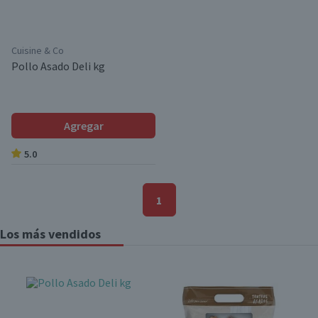
Cuisine & Co
Pollo Asado Deli kg
Agregar
5.0
1
Los más vendidos