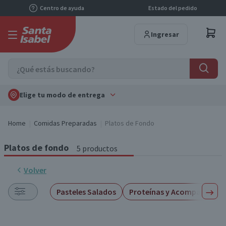
Centro de ayuda
Estado del pedido
Ingresar
Elige tu modo de entrega
Home
Comidas Preparadas
Platos de Fondo
Platos de fondo
5 productos
Volver
Pasteles Salados
Proteínas y Acompañamie