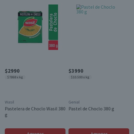
$2990
$3990
$7868 x kg
$10.500 x kg
Wasil
Genial
Pastelera de Choclo Wasil 380
Pastel de Choclo 380 g
g
Agregar
Agregar