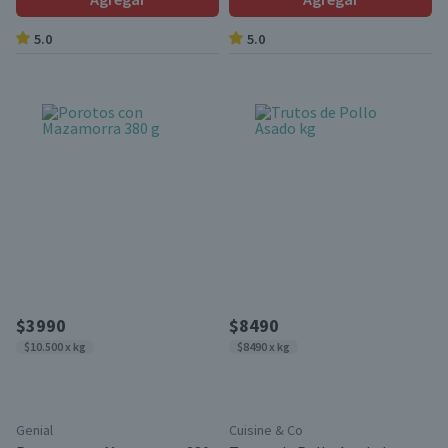
5.0
5.0
$3990
$8490
$10.500 x kg
$8490 x kg
Genial
Cuisine & Co