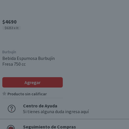
$4690
$6253 x lt
Burbujín
Bebida Espumosa Burbujín
Fresa 750 cc
Agregar
Producto sin calificar
Centro de Ayuda
Si tienes alguna duda ingresa aquí
Seguimiento de Compras