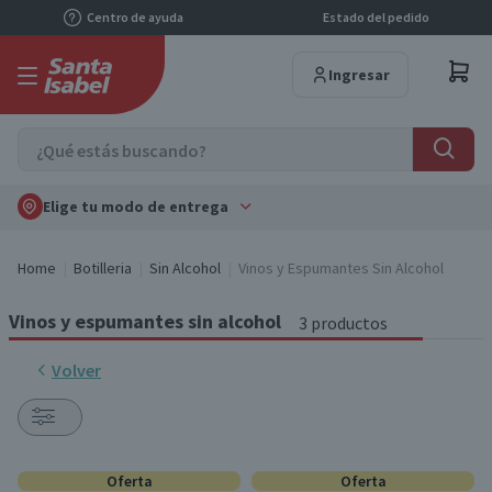
Centro de ayuda
Estado del pedido
Ingresar
Elige tu modo de entrega
Home
Botilleria
Sin Alcohol
Vinos y Espumantes Sin Alcohol
Vinos y espumantes sin alcohol
3 productos
Volver
Oferta
Oferta