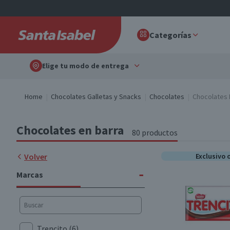
Categorías
Elige tu modo de entrega
Home
Chocolates Galletas y Snacks
Chocolates
Chocolates 
Chocolates en barra
80 productos
Volver
Exclusivo 
-
Marcas
Trencito
(6)