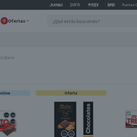
Puntos 
Ofertas
En Barra
online
Oferta