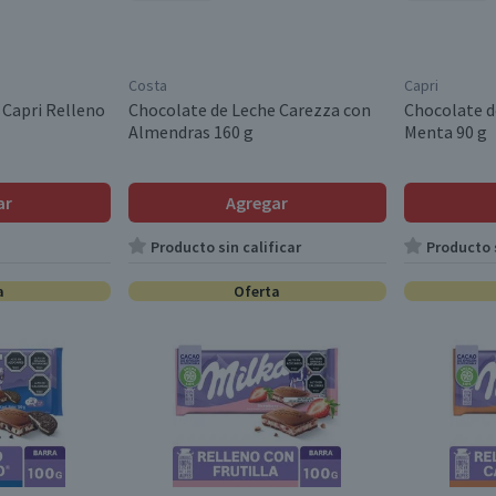
Costa
Capri
 Capri Relleno
Chocolate de Leche Carezza con
Chocolate d
Almendras 160 g
Menta 90 g
ar
Agregar
Producto sin calificar
Producto s
a
Oferta