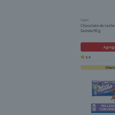
Capri
Chocolate de Leche
Guinda 90 g
Agreg
5.0
Ofert