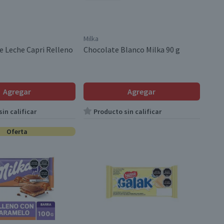
Milka
e Leche Capri Relleno
Chocolate Blanco Milka 90 g
Agregar
Agregar
in calificar
Producto sin calificar
Oferta