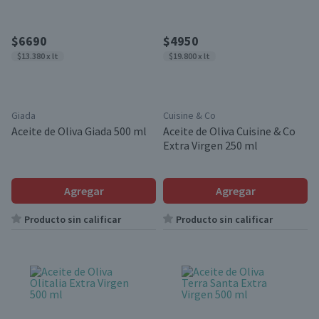
$6690
$4950
$13.380 x lt
$19.800 x lt
Giada
Cuisine & Co
Aceite de Oliva Giada 500 ml
Aceite de Oliva Cuisine & Co
Extra Virgen 250 ml
Agregar
Agregar
Producto sin calificar
Producto sin calificar