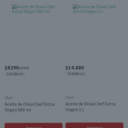
$8290
$14.880
$8990
$14.880 x lt
$16.580 x lt
Chef
Chef
Aceite de Oliva Chef Extra
Aceite de Oliva Chef Extra
Virgen 1 L
Virgen 500 ml
Agregar