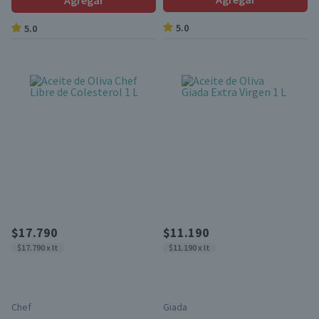
Agregar
5.0
5.0
$17.790
$11.190
$17.790 x lt
$11.190 x lt
Chef
Giada