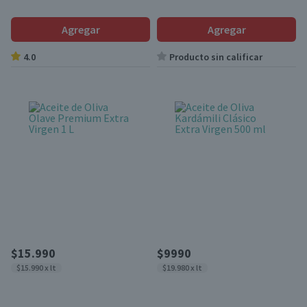
Agregar
Agregar
4.0
Producto sin calificar
$15.990
$9990
$15.990 x lt
$19.980 x lt