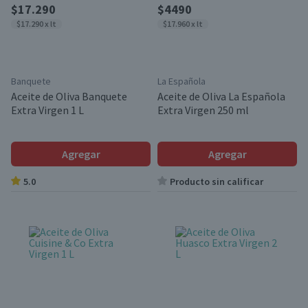
$17.290
$4490
$17.290 x lt
$17.960 x lt
Banquete
La Española
Aceite de Oliva Banquete
Aceite de Oliva La Española
Extra Virgen 1 L
Extra Virgen 250 ml
Agregar
Agregar
5.0
Producto sin calificar