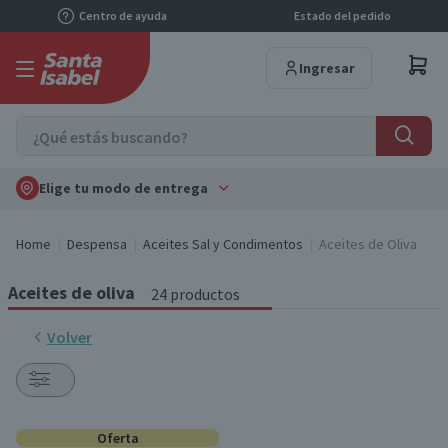
Centro de ayuda
Estado del pedido
Ingresar
Elige tu modo de entrega
Home
Despensa
Aceites Sal y Condimentos
Aceites de Oliva
Aceites de oliva
24 productos
Volver
Oferta