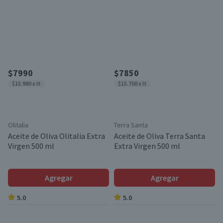
$7990
$7850
$15.980 x lt
$15.700 x lt
Olitalia
Terra Santa
Aceite de Oliva Olitalia Extra
Aceite de Oliva Terra Santa
Virgen 500 ml
Extra Virgen 500 ml
Agregar
Agregar
5.0
5.0