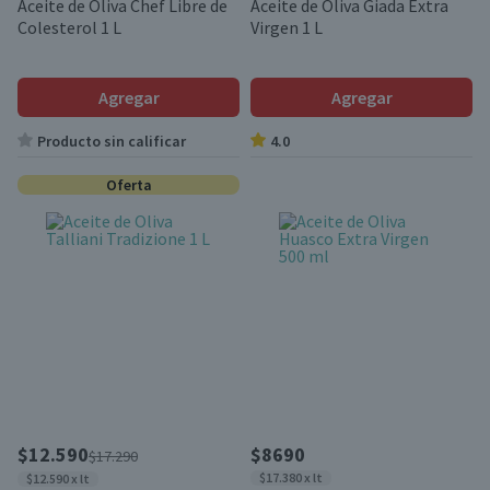
Aceite de Oliva Chef Libre de
Aceite de Oliva Giada Extra
Colesterol 1 L
Virgen 1 L
Agregar
Agregar
Producto sin calificar
4.0
Oferta
$12.590
$8690
$17.290
$17.380 x lt
$12.590 x lt