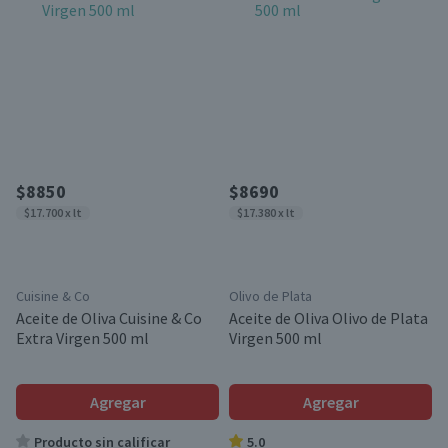
$8850
$8690
$17.700 x lt
$17.380 x lt
Cuisine & Co
Olivo de Plata
Aceite de Oliva Cuisine & Co
Aceite de Oliva Olivo de Plata
Extra Virgen 500 ml
Virgen 500 ml
Agregar
Agregar
Producto sin calificar
5.0