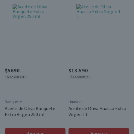
$5690
$13.590
$22.760 x lt
$13.590 x lt
Banquete
Huasco
Aceite de Oliva Banquete
Aceite de Oliva Huasco Extra
Extra Virgen 250 ml
Virgen 1 L
Agregar
Agregar