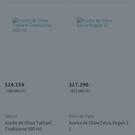
$10.150
$17.290
$20.300 x lt
$17.290 x lt
Talliani
Olivo de Plata
Aceite de Oliva Talliani
Aceite de Oliva Extra Virgen 1
Tradizione 500 ml
L