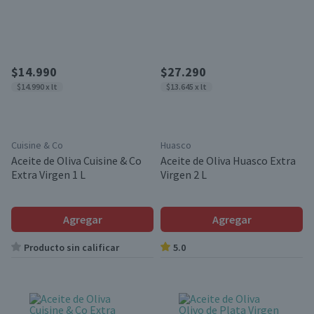
$14.990
$27.290
$14.990 x lt
$13.645 x lt
Cuisine & Co
Huasco
Aceite de Oliva Cuisine & Co
Aceite de Oliva Huasco Extra
Extra Virgen 1 L
Virgen 2 L
Agregar
Agregar
Producto sin calificar
5.0