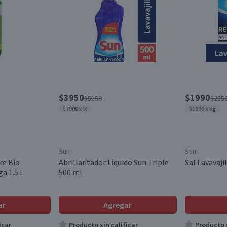
$3950
$1990
$5190
$255
$7900 x lt
$1990 x kg
Sun
Sun
re Bio
Abrillantador Líquido Sun Triple
Sal Lavavaji
a 1.5 L
500 ml
ar
Agregar
icar
Producto sin calificar
Producto s