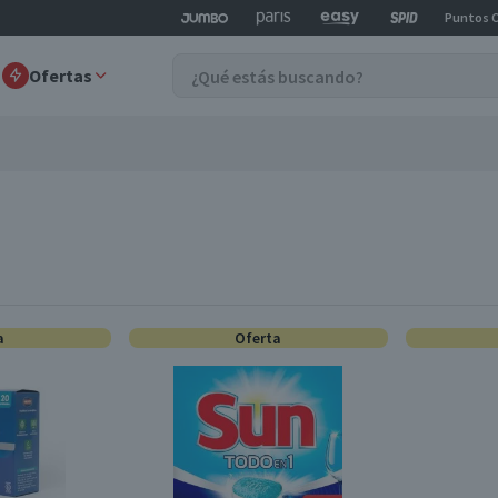
Puntos 
Ofertas
a
Oferta