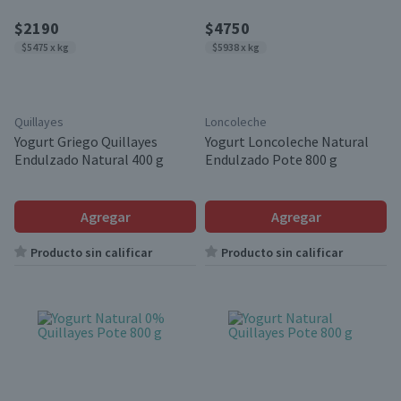
$2190
$4750
$5475 x kg
$5938 x kg
Quillayes
Loncoleche
Yogurt Griego Quillayes
Yogurt Loncoleche Natural
Endulzado Natural 400 g
Endulzado Pote 800 g
Agregar
Agregar
Producto sin calificar
Producto sin calificar