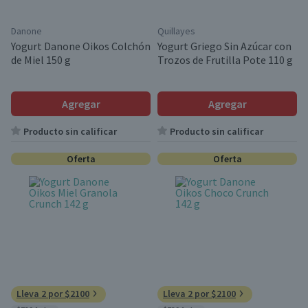
Danone
Quillayes
Yogurt Danone Oikos Colchón
Yogurt Griego Sin Azúcar con
de Miel 150 g
Trozos de Frutilla Pote 110 g
Agregar
Agregar
Producto sin calificar
Producto sin calificar
Oferta
Oferta
Lleva 2 por $2100
Lleva 2 por $2100