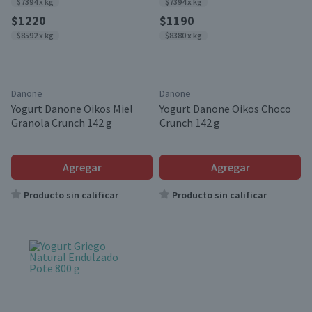
$7394 x kg
$7394 x kg
$1220
$1190
$8592 x kg
$8380 x kg
Danone
Danone
Yogurt Danone Oikos Miel
Yogurt Danone Oikos Choco
Granola Crunch 142 g
Crunch 142 g
Agregar
Agregar
Producto sin calificar
Producto sin calificar