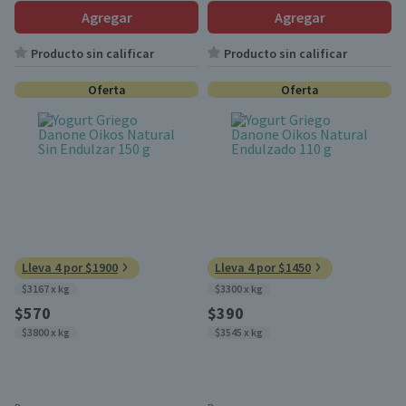
Agregar
Agregar
Producto sin calificar
Producto sin calificar
Oferta
Oferta
Lleva 4 por $1900
Lleva 4 por $1450
$3167 x kg
$3300 x kg
$570
$390
$3800 x kg
$3545 x kg