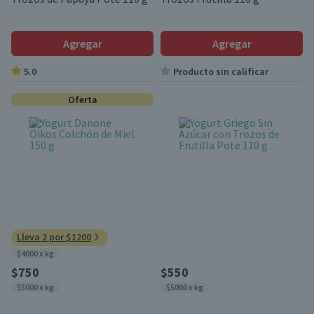
Agregar
Agregar
5.0
Producto sin calificar
Oferta
Lleva 2 por $1200
$4000 x kg
$750
$550
$5000 x kg
$5000 x kg