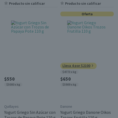
Producto sin calificar
Producto sin calificar
Oferta
Lleva 4 por $2100
$4773 x kg
$550
$650
$5000 x kg
$5909 x kg
Quillayes
Danone
Yogurt Griego Sin Azúcar con
Yogurt Griego Danone Oikos
Trozos de Papaya Pote 110 g
Trozos Frutilla 110 g