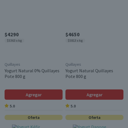
$4290
$4650
$5363 x kg
$5813 x kg
Quillayes
Quillayes
Yogurt Natural 0% Quillayes
Yogurt Natural Quillayes
Pote 800 g
Pote 800 g
Agregar
Agregar
5.0
5.0
Oferta
Oferta