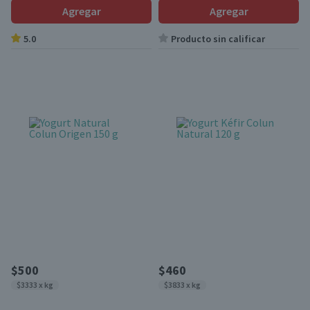
Agregar
Agregar
5.0
Producto sin calificar
$500
$460
$3333 x kg
$3833 x kg