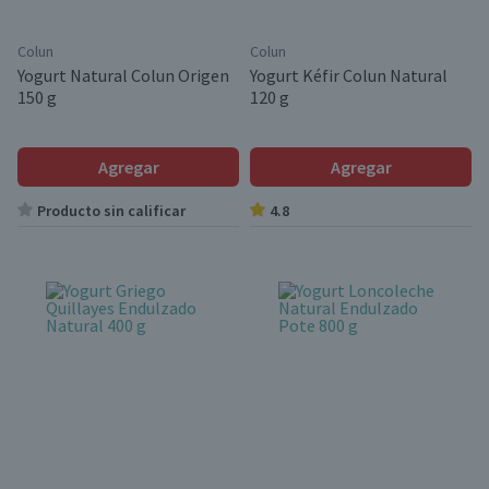
Colun
Colun
Yogurt Natural Colun Origen
Yogurt Kéfir Colun Natural
150 g
120 g
Agregar
Agregar
Producto sin calificar
4.8