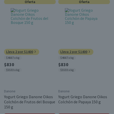
Oferta
Oferta
Lleva 2 por $1400
Lleva 2 por $1400
$4667 x kg
$4667 x kg
$830
$830
$5533 x kg
$5533 x kg
Danone
Danone
Yogurt Griego Danone Oikos
Yogurt Griego Danone Oikos
Colchón de Frutos del Bosque
Colchón de Papaya 150 g
150 g