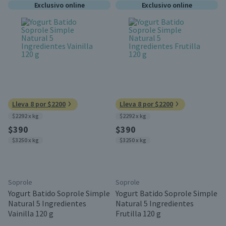
Exclusivo online
Exclusivo online
Lleva 8 por $2200
Lleva 8 por $2200
$2292 x kg
$2292 x kg
$390
$390
$3250 x kg
$3250 x kg
Soprole
Soprole
Yogurt Batido Soprole Simple
Yogurt Batido Soprole Simple
Natural 5 Ingredientes
Natural 5 Ingredientes
Vainilla 120 g
Frutilla 120 g