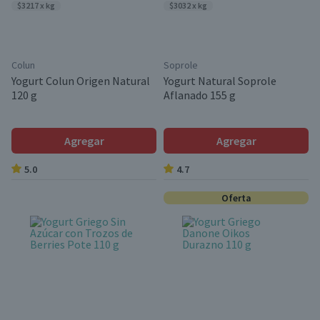
$3217 x kg
$3032 x kg
Colun
Soprole
Yogurt Colun Origen Natural
Yogurt Natural Soprole
120 g
Aflanado 155 g
Agregar
Agregar
5.0
4.7
Oferta