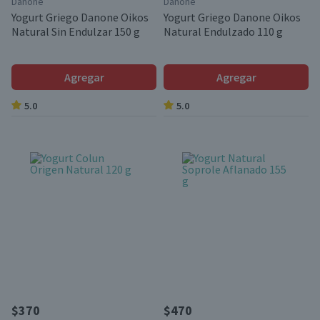
Danone
Danone
Yogurt Griego Danone Oikos
Yogurt Griego Danone Oikos
Natural Sin Endulzar 150 g
Natural Endulzado 110 g
Agregar
Agregar
5.0
5.0
$370
$470