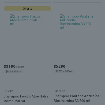
Oferta
$3190
$5290
$4350
$1763 x 100ml
$911 x 100ml
Pantene
Fructis
Shampoo Pantene Anticaída+
Shampoo Fructis Aloe Hidra
Biotinamina B3 300 ml
Bomb 350 ml