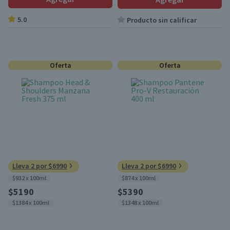
5.0
Producto sin calificar
Oferta
Oferta
Lleva 2 por $6990
Lleva 2 por $6990
$932 x 100ml
$874 x 100ml
$5190
$5390
$1384 x 100ml
$1348 x 100ml