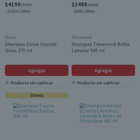
$4190
$3488
$5690
$4360
$1132 x 100ml
$698 x 100ml
Elvive
Tresemmé
Shampoo Elvive Glycolic
Shampoo Tresemmé Brillo
Gloss 370 ml
Lamelar 500 ml
Agregar
Agregar
Producto sin calificar
Producto sin calificar
Oferta