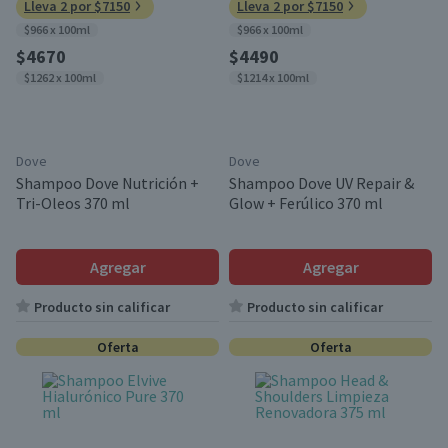
Lleva 2 por $7150
Lleva 2 por $7150
$966 x 100ml
$966 x 100ml
$4670
$4490
$1262 x 100ml
$1214 x 100ml
Dove
Dove
Shampoo Dove Nutrición +
Shampoo Dove UV Repair &
Tri-Oleos 370 ml
Glow + Ferúlico 370 ml
Agregar
Agregar
Producto sin calificar
Producto sin calificar
Oferta
Oferta