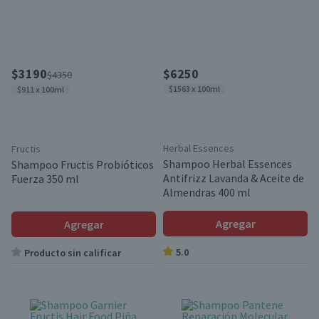
$3190
$6250
$4350
$1563 x 100ml
$911 x 100ml
Herbal Essences
Fructis
Shampoo Herbal Essences
Shampoo Fructis Probióticos
Antifrizz Lavanda & Aceite de
Fuerza 350 ml
Almendras 400 ml
Agregar
Agregar
5.0
Producto sin calificar