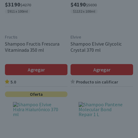
$3190
$4190
$4270
$5690
$911 x 100ml
$1132 x 100ml
Fructis
Elvive
Shampoo Fructis Frescura
Shampoo Elvive Glycolic
Vitaminada 350 ml
Crystal 370 ml
Agregar
Agregar
5.0
Producto sin calificar
Oferta