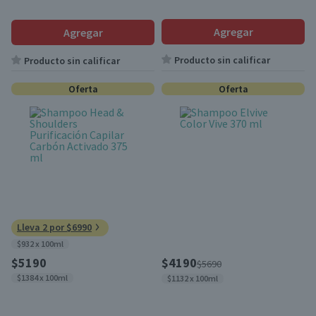
Agregar
Agregar
Producto sin calificar
Producto sin calificar
Oferta
Oferta
Lleva 2 por $6990
$932 x 100ml
$5190
$4190
$5690
$1384 x 100ml
$1132 x 100ml