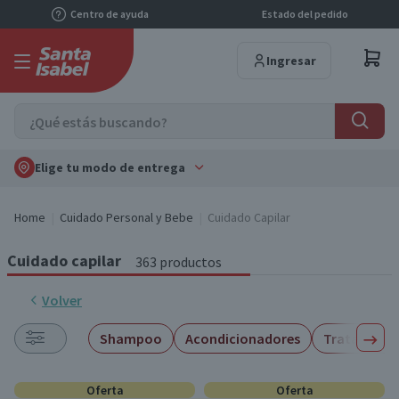
Centro de ayuda
Estado del pedido
Ingresar
Elige tu modo de entrega
Home
Cuidado Personal y Bebe
Cuidado Capilar
Cuidado capilar
363 productos
Volver
Shampoo
Acondicionadores
Tratamiento
Oferta
Oferta