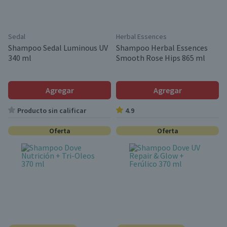
Sedal
Herbal Essences
Shampoo Sedal Luminous UV
Shampoo Herbal Essences
340 ml
Smooth Rose Hips 865 ml
Agregar
Agregar
Producto sin calificar
4.9
Oferta
Oferta