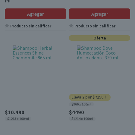
ml
Agregar
Agregar
Producto sin calificar
Producto sin calificar
Oferta
Lleva 2 por $7150
$966 x 100ml
$10.490
$4490
$1213 x 100ml
$1214 x 100ml