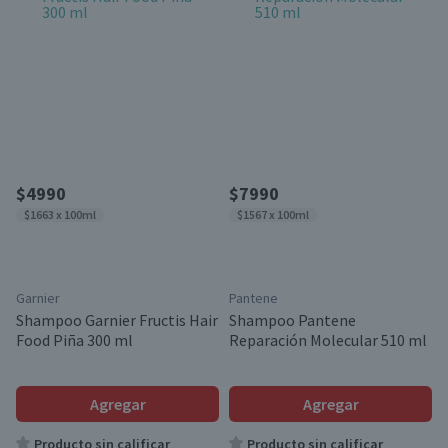
$4990
$7990
$1663 x 100ml
$1567 x 100ml
Garnier
Pantene
Shampoo Garnier Fructis Hair
Shampoo Pantene
Food Piña 300 ml
Reparación Molecular 510 ml
Agregar
Agregar
Producto sin calificar
Producto sin calificar