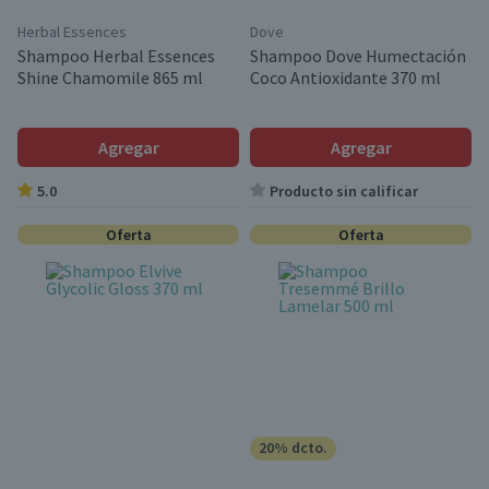
Herbal Essences
Dove
Shampoo Herbal Essences
Shampoo Dove Humectación
Shine Chamomile 865 ml
Coco Antioxidante 370 ml
Agregar
Agregar
5.0
Producto sin calificar
Oferta
Oferta
20% dcto.