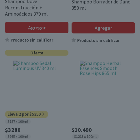
Shampoo Dove
Shampoo Borrador de Daño
Reconstrucción +
350 ml
Aminoácidos 370 ml
Agregar
Agregar
Producto sin calificar
Producto sin calificar
Oferta
Lleva 2 por $5350
$787 x 100ml
$3280
$10.490
$965 x 100ml
$1213 x 100ml