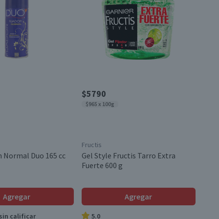
$5790
$965 x 100g
Fructis
ón Normal Duo 165 cc
Gel Style Fructis Tarro Extra
Fuerte 600 g
Agregar
Agregar
in calificar
5.0