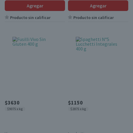
Agregar
Agregar
Producto sin calificar
Producto sin calificar
$3630
$1150
$9075 x kg
$2875 x kg