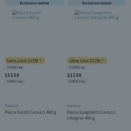
Exclusivo online
Exclusivo online
Lleva 2 por $1790
Lleva 2 por $1790
$2238 x kg
$2238 x kg
$1130
$1130
$2825 x kg
$2825 x kg
Carozzi
Carozzi
Pasta Fusilli Carozzi 400 g
Pasta Spaghetti Carozzi
Integral 400 g