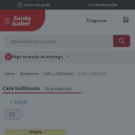
Centro de ayuda
Estado del pedido
Ingresar
Elige tu modo de entrega
Home
Despensa
Cafe y Cafeteras
Cafe Liofilizado
Cafe liofilizado
15 productos
Volver
Oferta