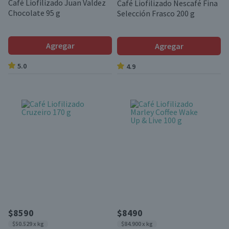
Café Liofilizado Juan Valdez
Café Liofilizado Nescafé Fina
Chocolate 95 g
Selección Frasco 200 g
Agregar
Agregar
5.0
4.9
$8590
$8490
$50.529 x kg
$84.900 x kg