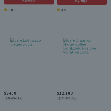
Agregar
Agregar
5.0
4.5
$3450
$12.180
$69.000 x kg
$121.800 x kg