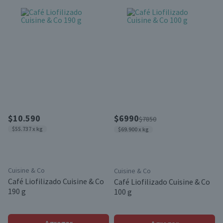
$10.590
$6990
$7850
$55.737 x kg
$69.900 x kg
Cuisine & Co
Cuisine & Co
Café Liofilizado Cuisine & Co
Café Liofilizado Cuisine & Co
190 g
100 g