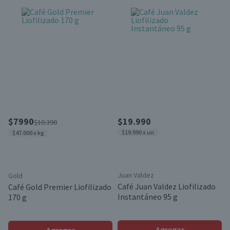
$7990
$19.990
$10.390
$19.990 x un
$47.000 x kg
Juan Valdez
Gold
Café Juan Valdez Liofilizado
Café Gold Premier Liofilizado
Instantáneo 95 g
170 g
Agregar