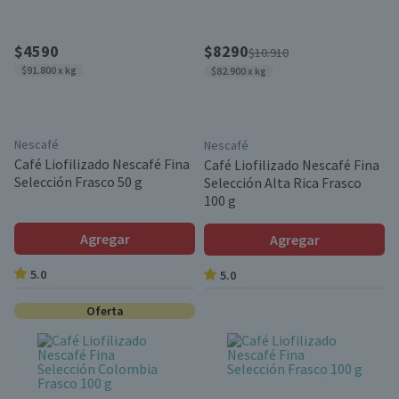
$4590
$8290
$10.910
$91.800 x kg
$82.900 x kg
Nescafé
Nescafé
Café Liofilizado Nescafé Fina
Café Liofilizado Nescafé Fina
Selección Frasco 50 g
Selección Alta Rica Frasco
100 g
Agregar
Agregar
5.0
5.0
Oferta