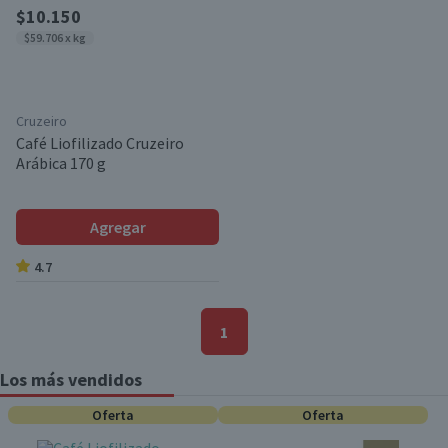
$10.150
$59.706 x kg
Cruzeiro
Café Liofilizado Cruzeiro
Arábica 170 g
Agregar
4.7
1
Los más vendidos
Oferta
Oferta