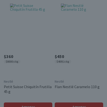
$360
$450
$8000 x kg
$4091 x kg
Nestlé
Nestlé
Petit Suisse Chiquitín Frutilla
Flan Nestlé Caramelo 110 g
45 g
Agregar
Agregar