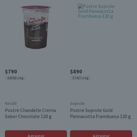
$790
$890
$6583 x kg
$7417 x kg
Nestlé
Soprole
Postre Chandelle Crema
Postre Soprole Gold
Sabor Chocolate 120 g
Pannacotta Frambuesa 120 g
Agregar
Agregar