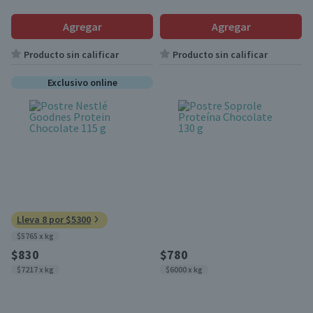
Agregar
Agregar
Producto sin calificar
Producto sin calificar
Exclusivo online
Lleva 8 por $5300
$5765 x kg
$830
$780
$7217 x kg
$6000 x kg