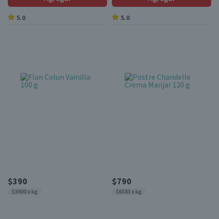
5.0
5.0
$390
$790
$3900 x kg
$6583 x kg