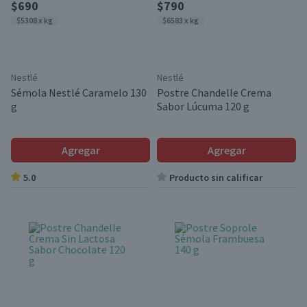
$690
$790
$5308 x kg
$6583 x kg
Nestlé
Nestlé
Sémola Nestlé Caramelo 130
Postre Chandelle Crema
g
Sabor Lúcuma 120 g
Agregar
Agregar
5.0
Producto sin calificar