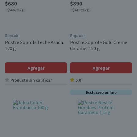
$680
$890
$5667 x kg
$7417 x kg
Soprole
Soprole
Postre Soprole Leche Asada
Postre Soprole Gold Creme
120 g
Caramel 120 g
Agregar
Agregar
Producto sin calificar
5.0
Exclusivo online