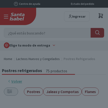
Centro de ayuda
Estado del pedido
Ingresar
Elige tu modo de entrega
Home
Lacteos Huevos y Congelados
Postres Refrigerados
Postres refrigerados
75 productos
Volver
Postres
Jaleas y Compotas
Flanes