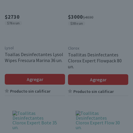
$2730
$3000
$4030
$76 x un
$38 x un
Lysol
Clorox
Toallas Desinfectantes Lysol
Toallitas Desinfectantes
Wipes Frescura Marina 36 un.
Clorox Expert Flowpack 80
un.
Agregar
Agregar
Producto sin calificar
Producto sin calificar