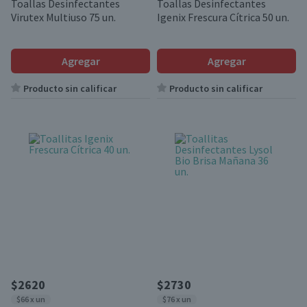
Toallas Desinfectantes
Toallas Desinfectantes
Virutex Multiuso 75 un.
Igenix Frescura Cítrica 50 un.
Agregar
Agregar
Producto sin calificar
Producto sin calificar
$2620
$2730
$66 x un
$76 x un