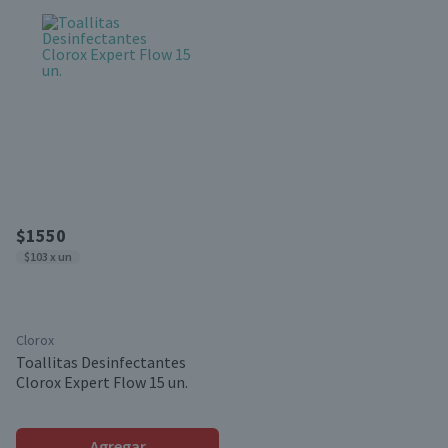
$1550
$103 x un
Clorox
Toallitas Desinfectantes
Clorox Expert Flow 15 un.
Agregar