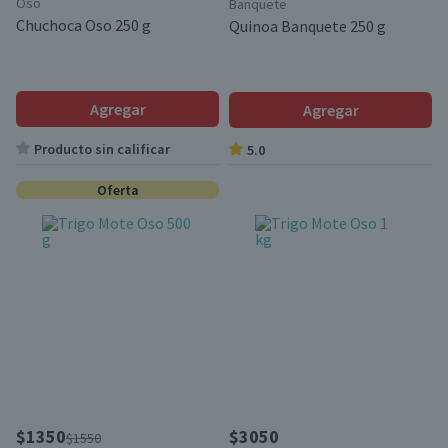
Oso
Banquete
Chuchoca Oso 250 g
Quinoa Banquete 250 g
Agregar
Agregar
Producto sin calificar
5.0
Oferta
$1350
$3050
$1550