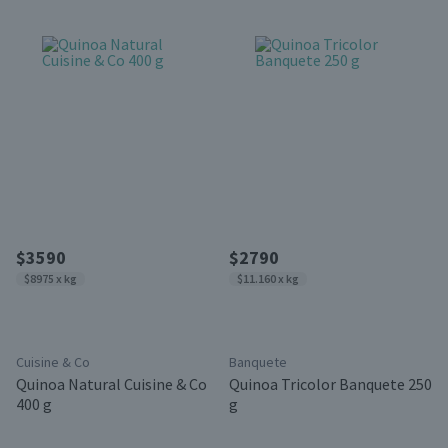
$3590
$2790
$8975 x kg
$11.160 x kg
Cuisine & Co
Banquete
Quinoa Natural Cuisine & Co
Quinoa Tricolor Banquete 250
400 g
g