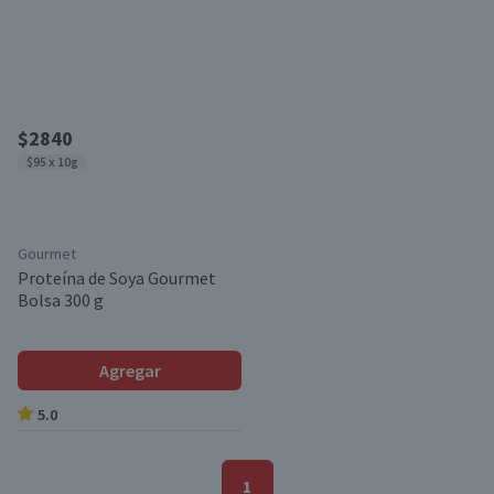
$2840
$95 x 10g
Gourmet
Proteína de Soya Gourmet
Bolsa 300 g
Agregar
5.0
1