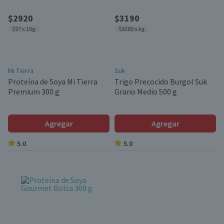
$2920
$3190
$97 x 10g
$6380 x kg
Mi Tierra
Suk
Proteína de Soya Mi Tierra
Trigo Precocido Burgol Suk
Premium 300 g
Grano Medio 500 g
Agregar
Agregar
5.0
5.0