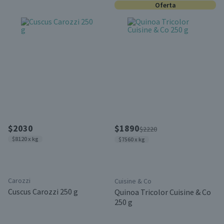
Oferta
$2030
$1890
$2220
$8120 x kg
$7560 x kg
Carozzi
Cuisine & Co
Cuscus Carozzi 250 g
Quinoa Tricolor Cuisine & Co
250 g