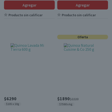
Agregar
Agregar
Producto sin calificar
Producto sin calificar
Oferta
$6290
$1890
$2220
$105 x 10g
$7560 x kg