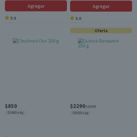
Agregar
Agregar
5.0
5.0
Oferta
$850
$2290
$2890
$3400 x kg
$9160 x kg