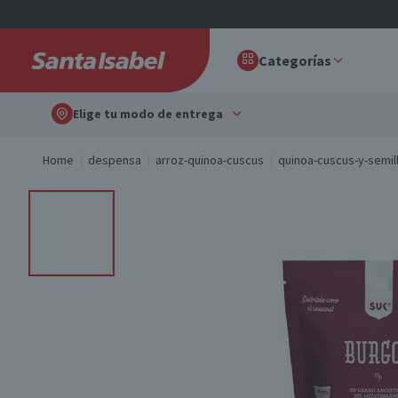
Categorías
Elige tu modo de entrega
Home
despensa
arroz-quinoa-cuscus
quinoa-cuscus-y-semil