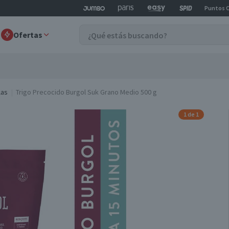
Puntos 
Ofertas
las
Trigo Precocido Burgol Suk Grano Medio 500 g
1 de 1