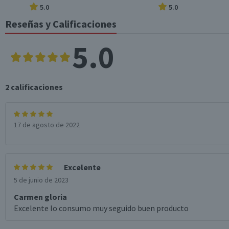
5.0
5.0
Reseñas y Calificaciones
5.0
2
calificaciones
17 de agosto de 2022
Excelente
5 de junio de 2023
Carmen gloria
Excelente lo consumo muy seguido buen producto