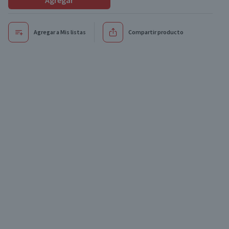
Agregar
Agregar a Mis listas
Compartir producto
xclusivo online