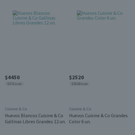
$4450
$2520
$371 x un
$2520 x un
Cuisine & Co
Cuisine & Co
Huevos Blancos Cuisine & Co
Huevos Cuisine & Co Grandes
Gallinas Libres Grandes 12 un.
Color 6 un.