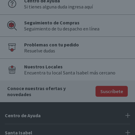
Centro de Ayuda
Si tienes alguna duda ingresa aquí
Seguimiento de Compras
Seguimiento de tu despacho en línea
Problemas con tu pedido
Resuelve dudas
Nuestros Locales
Encuentra tu local Santa Isabel más cercano
Conoce nuestras ofertas y
Suscríbete
novedades
Centro de Ayuda
Problemas con tu pedido
Santa Isabel