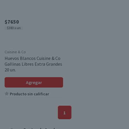
$7650
$383 x un
Cuisine & Co
Huevos Blancos Cuisine & Co
Gallinas Libres Extra Grandes
20 un.
Agregar
Producto sin calificar
1