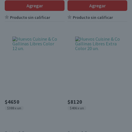
Agregar
Agregar
Producto sin calificar
Producto sin calificar
$4650
$8120
$388 x un
$406 x un