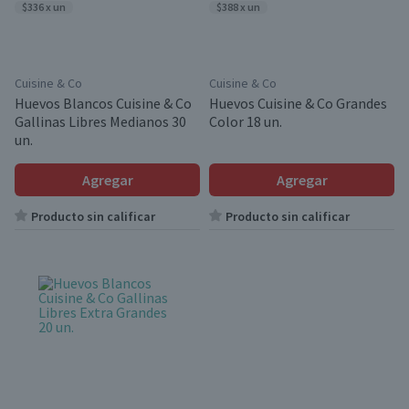
$336 x un
$388 x un
Cuisine & Co
Cuisine & Co
Huevos Blancos Cuisine & Co
Huevos Cuisine & Co Grandes
Gallinas Libres Medianos 30
Color 18 un.
un.
Agregar
Agregar
Producto sin calificar
Producto sin calificar