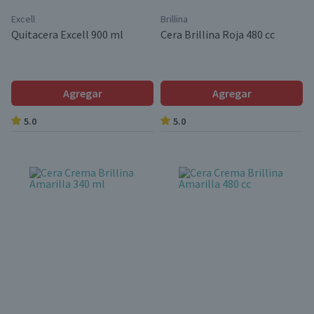
Excell
Brillina
Quitacera Excell 900 ml
Cera Brillina Roja 480 cc
Agregar
Agregar
5.0
5.0