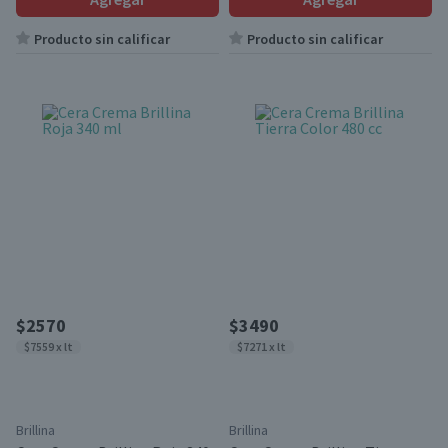
Producto sin calificar
Producto sin calificar
$2570
$3490
$7559 x lt
$7271 x lt
Brillina
Brillina