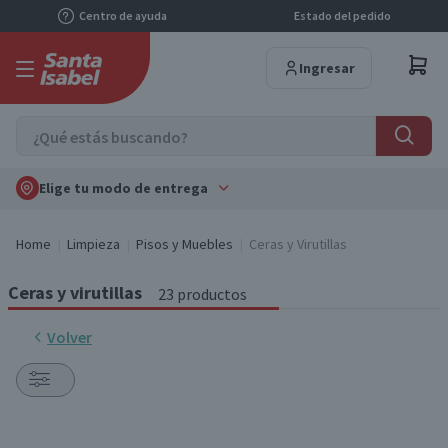
Centro de ayuda
Estado del pedido
Ingresar
Elige tu modo de entrega
Home
Limpieza
Pisos y Muebles
Ceras y Virutillas
Ceras y virutillas
23 productos
Volver