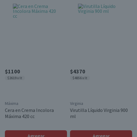
$1100
$4370
$2619 x lt
$4856 x lt
Máxima
Virginia
Cera en Crema Incolora
Virutilla Líquido Virginia 900
Máxima 420 cc
ml
Agregar
Agregar