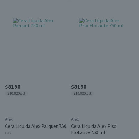
$8190
$8190
$10.920 x lt
$10.920 x lt
Alex
Alex
Cera Líquida Alex Parquet 750
Cera Líquida Alex Piso
ml
Flotante 750 ml