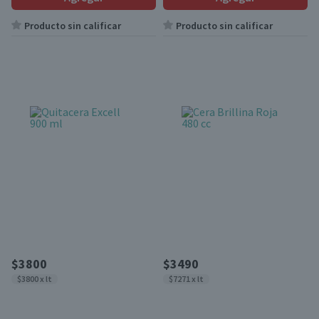
Producto sin calificar
Producto sin calificar
$3800
$3490
$3800 x lt
$7271 x lt