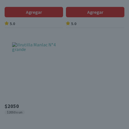
Agregar
Agregar
5.0
5.0
$2050
$2050 x un