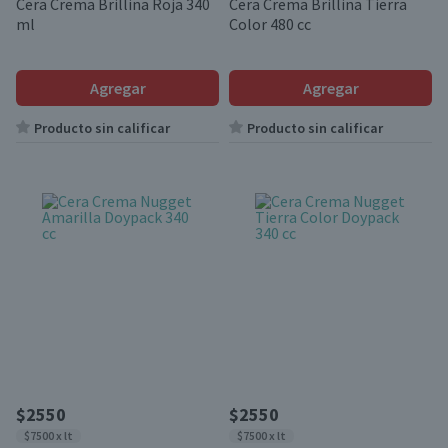
Cera Crema Brillina Roja 340
Cera Crema Brillina Tierra
ml
Color 480 cc
Agregar
Agregar
Producto sin calificar
Producto sin calificar
$2550
$2550
$7500 x lt
$7500 x lt