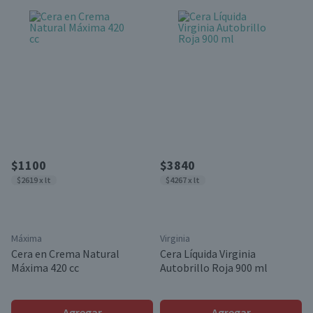
$1100
$3840
$2619 x lt
$4267 x lt
Máxima
Virginia
Cera en Crema Natural
Cera Líquida Virginia
Máxima 420 cc
Autobrillo Roja 900 ml
Agregar
Agregar