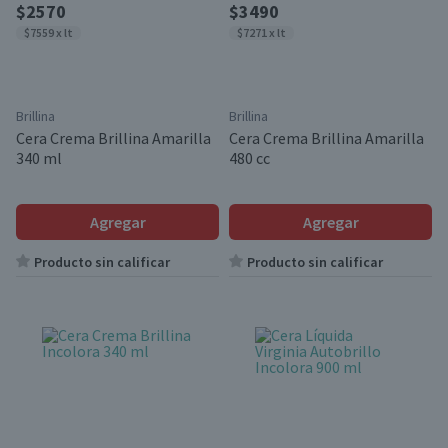
$2570
$3490
$7559 x lt
$7271 x lt
Brillina
Brillina
Cera Crema Brillina Amarilla
Cera Crema Brillina Amarilla
340 ml
480 cc
Agregar
Agregar
Producto sin calificar
Producto sin calificar