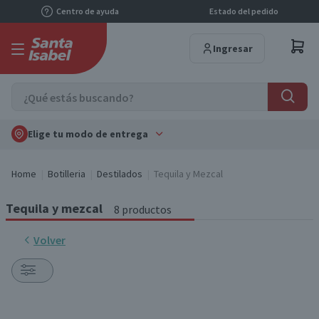
Centro de ayuda
Estado del pedido
Ingresar
Elige tu modo de entrega
Home
Botilleria
Destilados
Tequila y Mezcal
Tequila y mezcal
8 productos
Volver