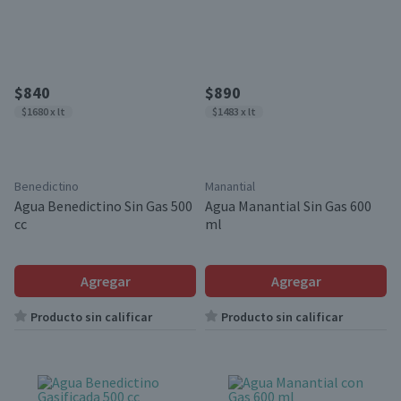
$840
$890
$1680 x lt
$1483 x lt
Benedictino
Manantial
Agua Benedictino Sin Gas 500
Agua Manantial Sin Gas 600
cc
ml
Agregar
Agregar
Producto sin calificar
Producto sin calificar