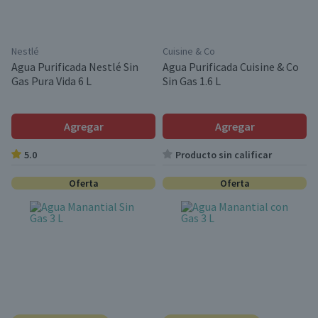
Nestlé
Cuisine & Co
Agua Purificada Nestlé Sin
Agua Purificada Cuisine & Co
Gas Pura Vida 6 L
Sin Gas 1.6 L
Agregar
Agregar
5.0
Producto sin calificar
Oferta
Oferta