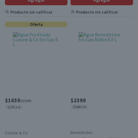
Producto sin calificar
Producto sin calificar
Oferta
$1650
$2390
$1840
$368 x lt
$275 x lt
Benedictino
Cuisine & Co