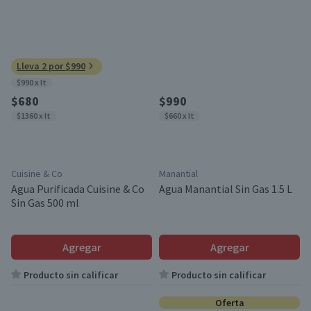
Lleva 2 por $990
$990 x lt
$680
$990
$1360 x lt
$660 x lt
Cuisine & Co
Manantial
Agua Purificada Cuisine & Co
Agua Manantial Sin Gas 1.5 L
Sin Gas 500 ml
Agregar
Agregar
Producto sin calificar
Producto sin calificar
Oferta