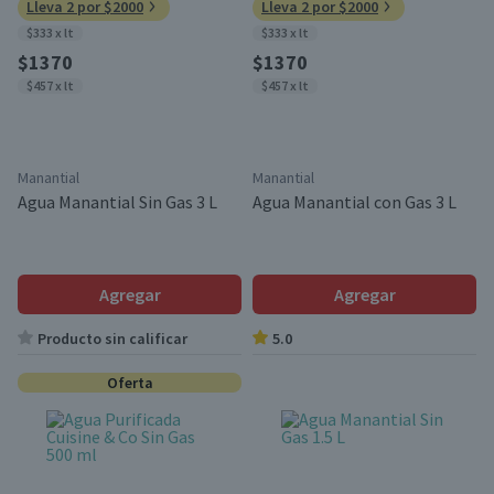
Lleva 2 por $2000
Lleva 2 por $2000
$333 x lt
$333 x lt
$1370
$1370
$457 x lt
$457 x lt
Manantial
Manantial
Agua Manantial Sin Gas 3 L
Agua Manantial con Gas 3 L
Agregar
Agregar
Producto sin calificar
5.0
Oferta