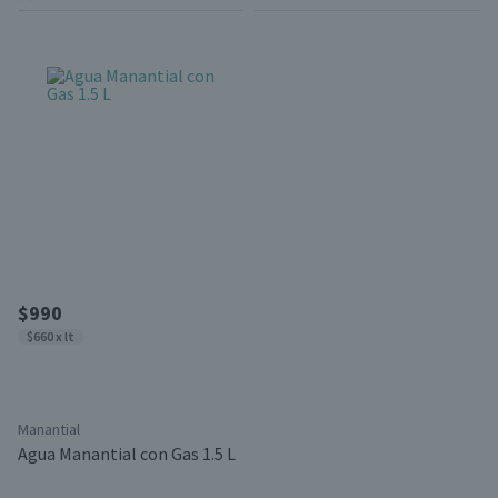
$990
$660 x lt
Manantial
Agua Manantial con Gas 1.5 L