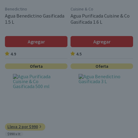
Benedictino
Cuisine & Co
Agua Benedictino Gasificada
Agua Purificada Cuisine & Co
1.5 L
Gasificada 1.6 L
Agregar
Agregar
4.9
4.5
Oferta
Oferta
Lleva 2 por $990
$990 x lt