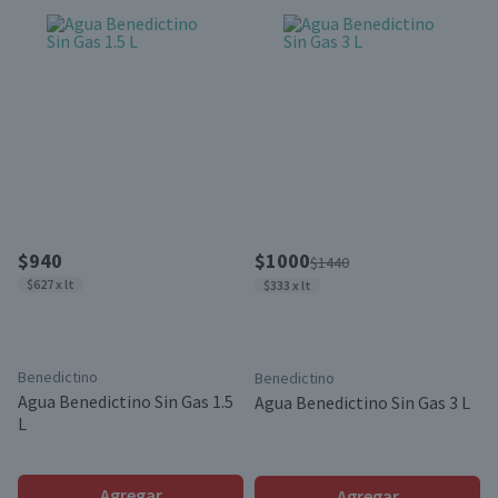
$940
$1000
$1440
$627 x lt
$333 x lt
Benedictino
Benedictino
Agua Benedictino Sin Gas 1.5
Agua Benedictino Sin Gas 3 L
L
Agregar
Agregar