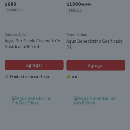
$680
$1000
$1440
$1360 x lt
$333 x lt
Cuisine & Co
Benedictino
Agua Purificada Cuisine & Co
Agua Benedictino Gasificada
Gasificada 500 ml
3 L
Agregar
Agregar
Producto sin calificar
4.8