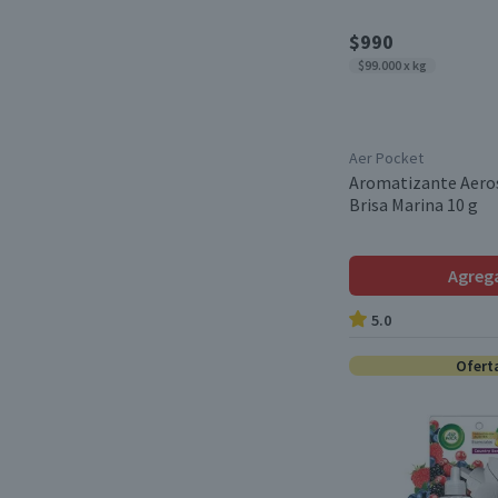
$990
$99.000 x kg
Aer Pocket
Aromatizante Aero
Brisa Marina 10 g
Agreg
5.0
Ofert