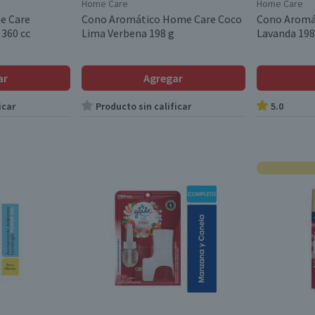
Home Care
Home Care
e Care
Cono Aromático Home Care Coco
Cono Aromá
 360 cc
Lima Verbena 198 g
Lavanda 198
ar
Agregar
icar
Producto sin calificar
5.0