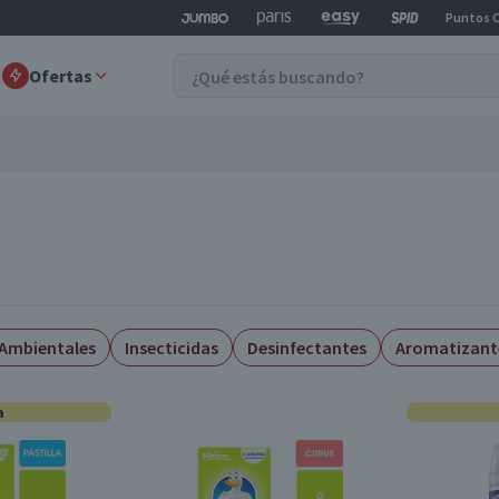
Puntos 
Ofertas
Ambientales
Insecticidas
Desinfectantes
Aromatizant
a