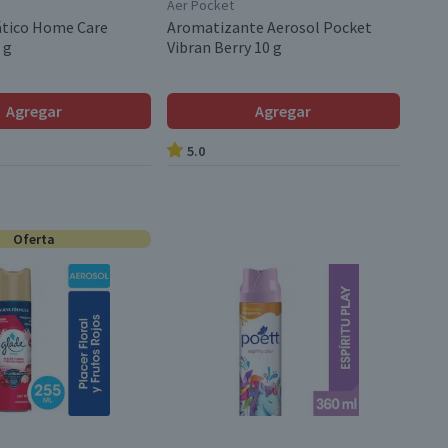
Aer Pocket
tico Home Care
Aromatizante Aerosol Pocket
 g
Vibran Berry 10 g
Agregar
Agregar
5.0
Oferta