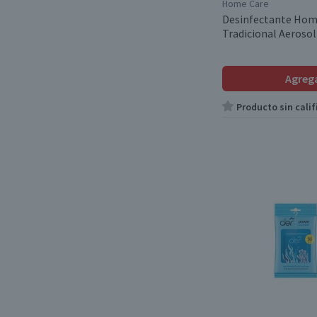
Home Care
Desinfectante Hom
Tradicional Aerosol
Agreg
Producto sin calif