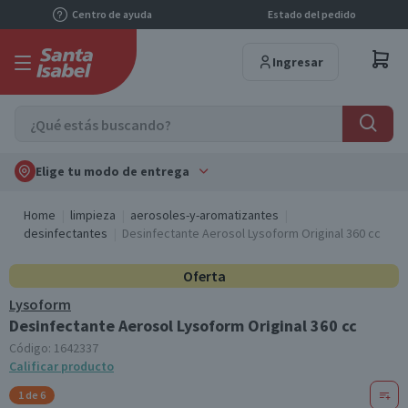
Centro de ayuda
Estado del pedido
Ingresar
Elige tu modo de entrega
Home
limpieza
aerosoles-y-aromatizantes
desinfectantes
Desinfectante Aerosol Lysoform Original 360 cc
Oferta
Lysoform
Desinfectante Aerosol Lysoform Original 360 cc
Código:
1642337
Calificar producto
1 de 6