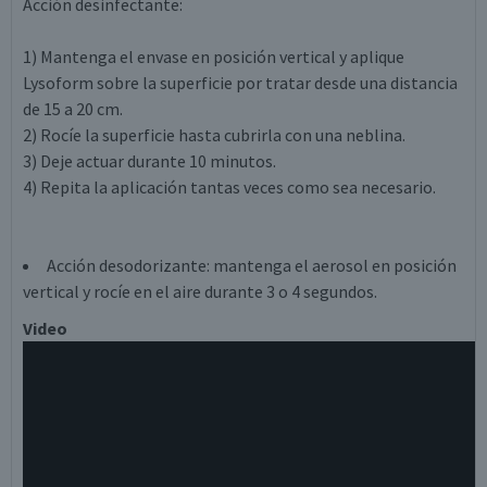
Acción desinfectante:
1) Mantenga el envase en posición vertical y aplique
Lysoform sobre la superficie por tratar desde una distancia
de 15 a 20 cm.
2) Rocíe la superficie hasta cubrirla con una neblina.
3) Deje actuar durante 10 minutos.
4) Repita la aplicación tantas veces como sea necesario.
Acción desodorizante: mantenga el aerosol en posición
vertical y rocíe en el aire durante 3 o 4 segundos.
Video