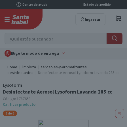
Centro de ayuda
Estado del pedido
Ingresar
Elige tu modo de entrega
Home
limpieza
aerosoles-y-aromatizantes
desinfectantes
Desinfectante Aerosol Lysoform Lavanda 285 cc
Lysoform
Desinfectante Aerosol Lysoform Lavanda 285 cc
Código:
1787653
Calificar producto
3 de 6