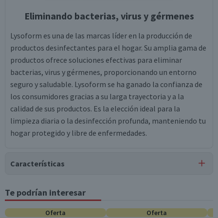
Eliminando bacterias, virus y gérmenes
Lysoform es una de las marcas líder en la producción de
productos desinfectantes para el hogar. Su amplia gama de
productos ofrece soluciones efectivas para eliminar
bacterias, virus y gérmenes, proporcionando un entorno
seguro y saludable. Lysoform se ha ganado la confianza de
los consumidores gracias a su larga trayectoria y a la
calidad de sus productos. Es la elección ideal para la
limpieza diaria o la desinfección profunda, manteniendo tu
hogar protegido y libre de enfermedades.
Características
Tipo de Producto
Te podrían interesar
Desinfectantes
Oferta
Oferta
Contenido