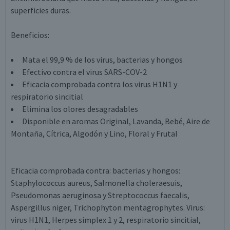
superficies duras.
Beneficios:
Mata el 99,9 % de los virus, bacterias y hongos
Efectivo contra el virus SARS-COV-2
Eficacia comprobada contra los virus H1N1 y
respiratorio sincitial
Elimina los olores desagradables
Disponible en aromas Original, Lavanda, Bebé, Aire de
Montaña, Cítrica, Algodón y Lino, Floral y Frutal
Eficacia comprobada contra: bacterias y hongos:
Staphylococcus aureus, Salmonella choleraesuis,
Pseudomonas aeruginosa y Streptococcus faecalis,
Aspergillus niger, Trichophyton mentagrophytes. Virus:
virus H1N1, Herpes simplex 1 y 2, respiratorio sincitial,