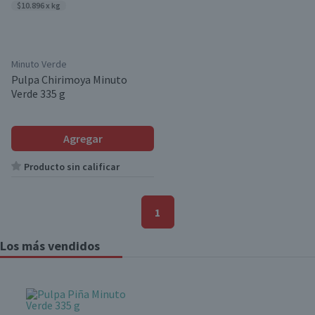
$10.896 x kg
Minuto Verde
Pulpa Chirimoya Minuto
Verde 335 g
Agregar
Producto sin calificar
1
Los más vendidos