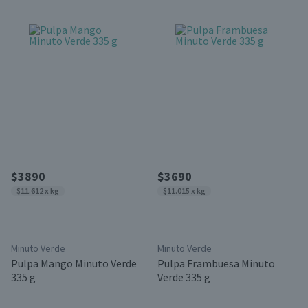
$3890
$3690
$11.612 x kg
$11.015 x kg
Minuto Verde
Minuto Verde
Pulpa Mango Minuto Verde
Pulpa Frambuesa Minuto
335 g
Verde 335 g