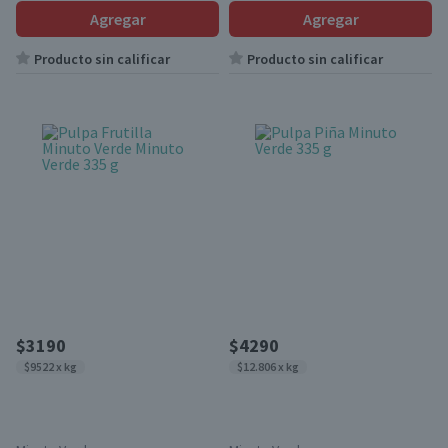
Agregar
Agregar
Producto sin calificar
Producto sin calificar
$3190
$4290
$9522 x kg
$12.806 x kg