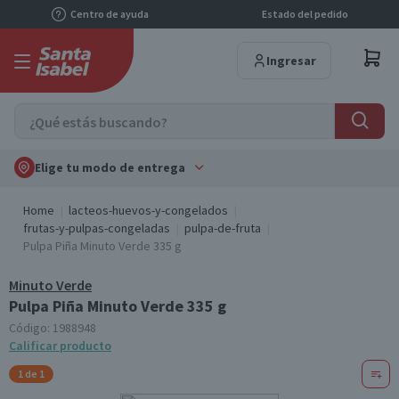
Centro de ayuda
Estado del pedido
Ingresar
Elige tu modo de entrega
Home
lacteos-huevos-y-congelados
frutas-y-pulpas-congeladas
pulpa-de-fruta
Pulpa Piña Minuto Verde 335 g
Minuto Verde
Pulpa Piña Minuto Verde 335 g
Código:
1988948
Calificar producto
1 de 1