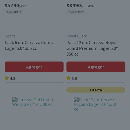
$5790
$8490
$6890
$11.490
$2718 x lt
$2021 x lt
Coors
Royal Guard
Pack 6 un. Cerveza Coors
Pack 12 un. Cerveza Royal
Lager 5.0° 355 cc
Guard Premium Lager 5.0°
350 cc
Agregar
Agregar
4.9
5.0
Oferta