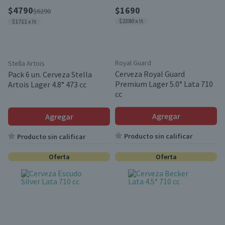
$4790
$1690
$6290
$2380 x lt
$1711 x lt
Royal Guard
Stella Artois
Cerveza Royal Guard
Pack 6 un. Cerveza Stella
Premium Lager 5.0° Lata 710
Artois Lager 4.8° 473 cc
cc
Agregar
Agregar
Producto sin calificar
Producto sin calificar
Oferta
Oferta