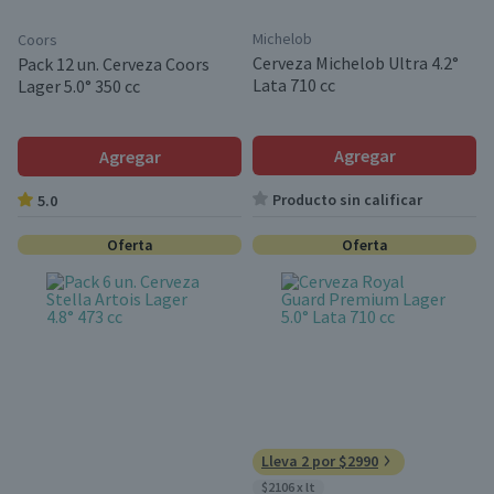
Michelob
Coors
Cerveza Michelob Ultra 4.2°
Pack 12 un. Cerveza Coors
Lata 710 cc
Lager 5.0° 350 cc
Agregar
Agregar
Producto sin calificar
5.0
Oferta
Oferta
Lleva 2 por $2990
$2106 x lt