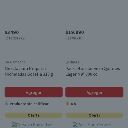
$3490
$19.890
$11.258 x kg
$2763 x lt
De Camacho
Quilmes
Mezcla para Preparar
Pack 24 un. Cerveza Quilmes
Micheladas Botella 310 g
Lager 4.9° 300 cc
Agregar
Agregar
Producto sin calificar
4.8
Oferta
Oferta