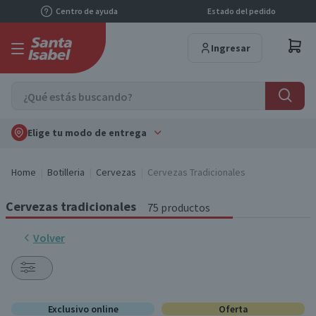
Centro de ayuda
Estado del pedido
Ingresar
Elige tu modo de entrega
Home
Botilleria
Cervezas
Cervezas Tradicionales
Cervezas tradicionales
75 productos
Volver
Exclusivo online
Oferta