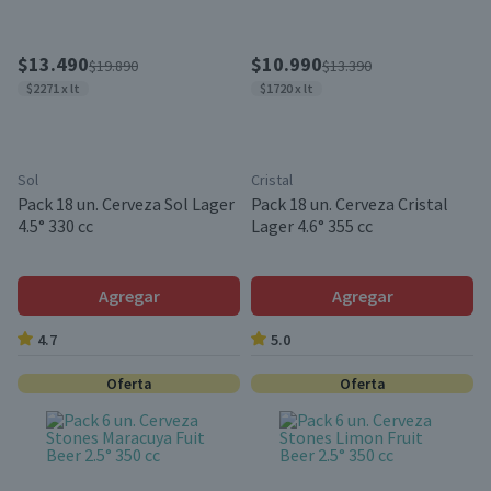
$13.490
$10.990
$19.890
$13.390
$2271 x lt
$1720 x lt
Sol
Cristal
Pack 18 un. Cerveza Sol Lager
Pack 18 un. Cerveza Cristal
4.5° 330 cc
Lager 4.6° 355 cc
Agregar
Agregar
4.7
5.0
Oferta
Oferta