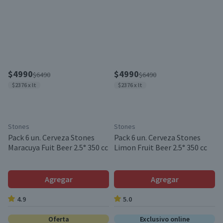
$4990
$4990
$6490
$6490
$2376 x lt
$2376 x lt
Stones
Stones
Pack 6 un. Cerveza Stones
Pack 6 un. Cerveza Stones
Maracuya Fuit Beer 2.5° 350 cc
Limon Fruit Beer 2.5° 350 cc
Agregar
Agregar
4.9
5.0
Oferta
Exclusivo online