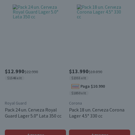
$12.990
$13.990
$22.990
$18.890
$1546 x lt
$2355 x lt
Paga $10.990
$1850 x lt
Royal Guard
Corona
Pack 24 un. Cerveza Royal
Pack 18 un. Cerveza Corona
Guard Lager 5.0° Lata 350 cc
Lager 4.5° 330 cc