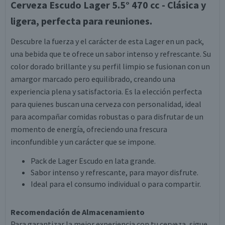
Cerveza Escudo Lager 5.5° 470 cc - Clásica y
ligera, perfecta para reuniones.
Descubre la fuerza y el carácter de esta Lager en un pack,
una bebida que te ofrece un sabor intenso y refrescante. Su
color dorado brillante y su perfil limpio se fusionan con un
amargor marcado pero equilibrado, creando una
experiencia plena y satisfactoria. Es la elección perfecta
para quienes buscan una cerveza con personalidad, ideal
para acompañar comidas robustas o para disfrutar de un
momento de energía, ofreciendo una frescura
inconfundible y un carácter que se impone.
Pack de Lager Escudo en lata grande.
Sabor intenso y refrescante, para mayor disfrute.
Ideal para el consumo individual o para compartir.
Recomendación de Almacenamiento
Para garantizar la mejor experiencia con tu cerveza, sigue