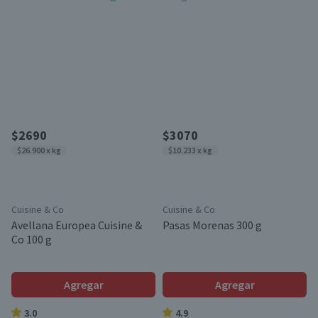
$2690
$3070
$26.900 x kg
$10.233 x kg
Cuisine & Co
Cuisine & Co
Avellana Europea Cuisine &
Pasas Morenas 300 g
Co 100 g
Agregar
Agregar
3.0
4.9