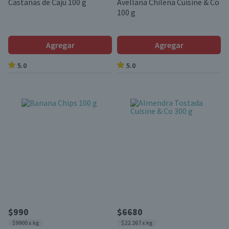
Castañas de Cajú 100 g
Avellana Chilena Cuisine & Co
100 g
Agregar
Agregar
5.0
5.0
$990
$6680
$9900 x kg
$22.267 x kg