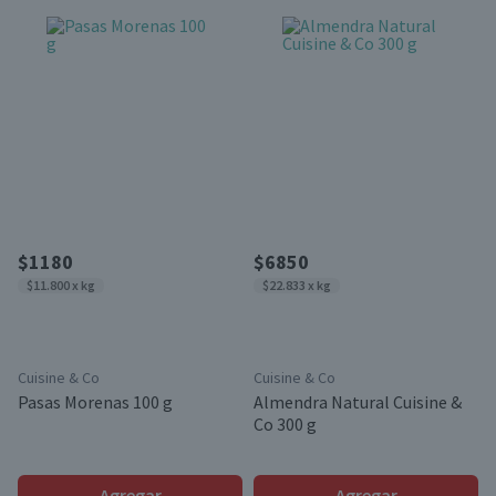
$1180
$6850
$11.800 x kg
$22.833 x kg
Cuisine & Co
Cuisine & Co
Pasas Morenas 100 g
Almendra Natural Cuisine &
Co 300 g
Agregar
Agregar