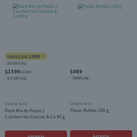
Lleva 2 por $3000
$16.667 x kg
$1590
$989
$2280
$9890 x kg
$17.667 x kg
Cuisine & Co
Cuisine & Co
Pasas Rubias 100 g
Pack Mix de Pasas y
Cranberries Cuisine & Co 90 g
Agregar
Agregar