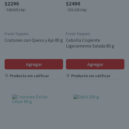
$2290
$2490
$28.625 x kg
$31.125 x kg
Fresh Toppins
Fresh Toppins
Crutones con Queso y Ajo 80 g
Cebolla Crujiente
Ligeramente Salada 80 g
Agregar
Agregar
Producto sin calificar
Producto sin calificar