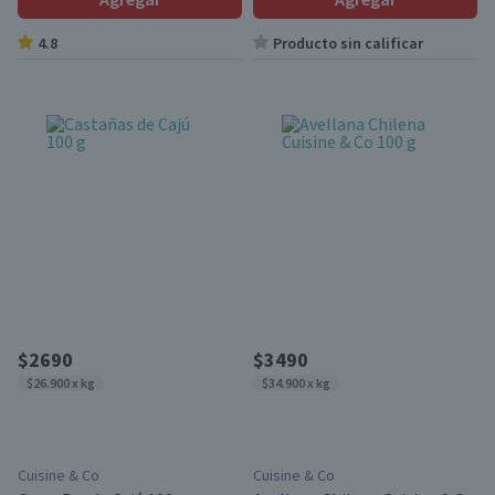
4.8
Producto sin calificar
$2690
$3490
$26.900 x kg
$34.900 x kg
Cuisine & Co
Cuisine & Co