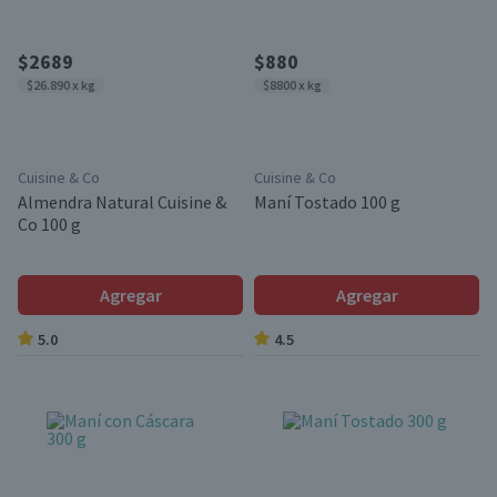
$2689
$880
$26.890 x kg
$8800 x kg
Cuisine & Co
Cuisine & Co
Almendra Natural Cuisine &
Maní Tostado 100 g
Co 100 g
Agregar
Agregar
5.0
4.5